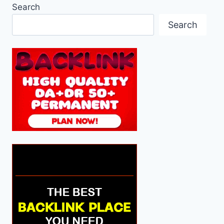
Search
Search