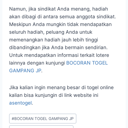
Namun, jika sindikat Anda menang, hadiah
akan dibagi di antara semua anggota sindikat.
Meskipun Anda mungkin tidak mendapatkan
seluruh hadiah, peluang Anda untuk
memenangkan hadiah jauh lebih tinggi
dibandingkan jika Anda bermain sendirian.
Untuk mendapatkan informasi terkait lotere
lainnya dengan kunjungi
BOCORAN TOGEL
GAMPANG JP
.
Jika kalian ingin menang besar di togel online
kalian bisa kunjungin di link website ini
asentogel
.
Post
#
BOCORAN TOGEL GAMPANG JP
Tags: