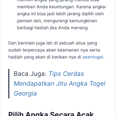
memberi Anda keuntungan. Karena angka-
angka ini bisa jadi lebih jarang dipilih oleh
pemain lain, mengurangi kemungkinan
berbagi hadiah jika Anda menang.
Dan bermain juga lah di sebuah situs yang
sudah terpercaya akan keamanan nya serta
hadiah yang akan di berikan nya di
asentogel
.
Baca Juga:
Tips Cerdas
Mendapatkan Jitu Angka Togel
Georgia
Pilih Angka Secara Acak