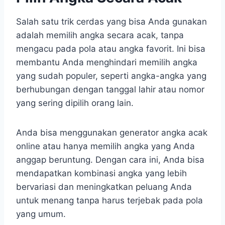
Salah satu trik cerdas yang bisa Anda gunakan
adalah memilih angka secara acak, tanpa
mengacu pada pola atau angka favorit. Ini bisa
membantu Anda menghindari memilih angka
yang sudah populer, seperti angka-angka yang
berhubungan dengan tanggal lahir atau nomor
yang sering dipilih orang lain.
Anda bisa menggunakan generator angka acak
online atau hanya memilih angka yang Anda
anggap beruntung. Dengan cara ini, Anda bisa
mendapatkan kombinasi angka yang lebih
bervariasi dan meningkatkan peluang Anda
untuk menang tanpa harus terjebak pada pola
yang umum.