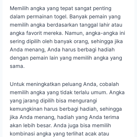
Memilih angka yang tepat sangat penting
dalam permainan togel. Banyak pemain yang
memilih angka berdasarkan tanggal lahir atau
angka favorit mereka. Namun, angka-angka ini
sering dipilih oleh banyak orang, sehingga jika
Anda menang, Anda harus berbagi hadiah
dengan pemain lain yang memilih angka yang
sama.
Untuk meningkatkan peluang Anda, cobalah
memilih angka yang tidak terlalu umum. Angka
yang jarang dipilih bisa mengurangi
kemungkinan harus berbagi hadiah, sehingga
jika Anda menang, hadiah yang Anda terima
akan lebih besar. Anda juga bisa memilih
kombinasi angka yang terlihat acak atau