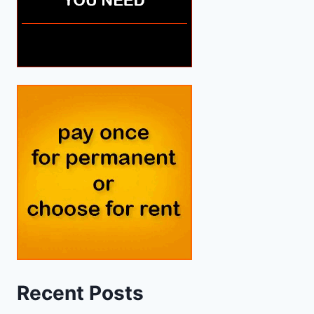
Recent Posts