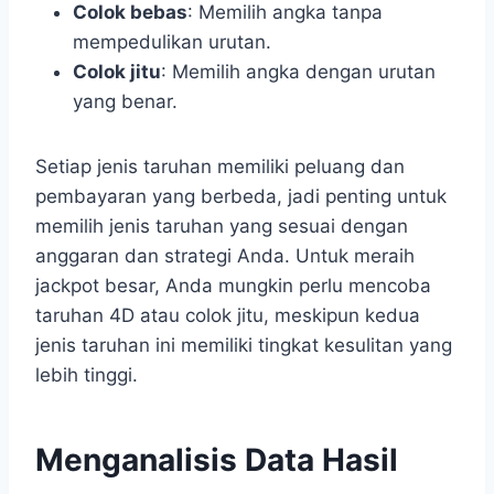
Colok bebas
: Memilih angka tanpa
mempedulikan urutan.
Colok jitu
: Memilih angka dengan urutan
yang benar.
Setiap jenis taruhan memiliki peluang dan
pembayaran yang berbeda, jadi penting untuk
memilih jenis taruhan yang sesuai dengan
anggaran dan strategi Anda. Untuk meraih
jackpot besar, Anda mungkin perlu mencoba
taruhan 4D atau colok jitu, meskipun kedua
jenis taruhan ini memiliki tingkat kesulitan yang
lebih tinggi.
Menganalisis Data Hasil