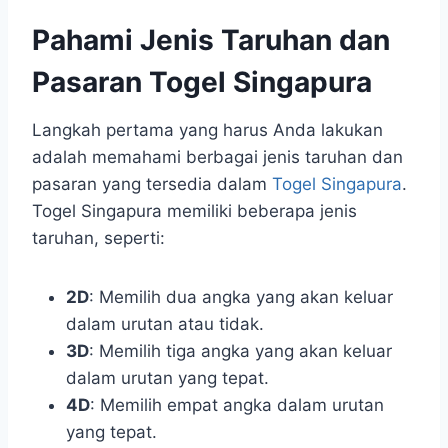
Pahami Jenis Taruhan dan
Pasaran Togel Singapura
Langkah pertama yang harus Anda lakukan
adalah memahami berbagai jenis taruhan dan
pasaran yang tersedia dalam
Togel Singapura
.
Togel Singapura memiliki beberapa jenis
taruhan, seperti:
2D
: Memilih dua angka yang akan keluar
dalam urutan atau tidak.
3D
: Memilih tiga angka yang akan keluar
dalam urutan yang tepat.
4D
: Memilih empat angka dalam urutan
yang tepat.