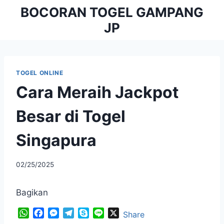
Skip
BOCORAN TOGEL GAMPANG
to
JP
content
TOGEL ONLINE
Cara Meraih Jackpot
Besar di Togel
Singapura
By
02/25/2025
admin6399appxz
Bagikan
W
F
M
T
S
L
X
Share