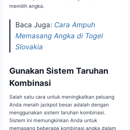
memilih angka.
Baca Juga:
Cara Ampuh
Memasang Angka di Togel
Slovakia
Gunakan Sistem Taruhan
Kombinasi
Salah satu cara untuk meningkatkan peluang
Anda meraih jackpot besar adalah dengan
menggunakan sistem taruhan kombinasi.
Sistem ini memungkinkan Anda untuk
memasang beberapa kombinasi angka dalam