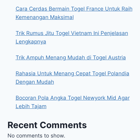
Cara Cerdas Bermain Togel France Untuk Raih
Kemenangan Maksimal
Trik Rumus Jitu Togel Vietnam Ini Penjelasan
Lengkapnya
Trik Ampuh Menang Mudah di Togel Austria
Rahasia Untuk Menang Cepat Togel Polandia
Dengan Mudah
Bocoran Pola Angka Togel Newyork Mid Agar
Lebih Tajam
Recent Comments
No comments to show.