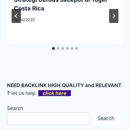
Costa Rica
12/14/2025
NEED BACKLINK HIGH QUALITY and RELEVANT
?
let us help.
click here
Search
Search