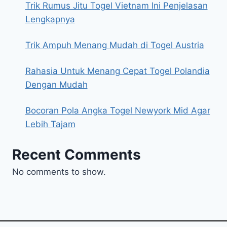
Trik Rumus Jitu Togel Vietnam Ini Penjelasan
Lengkapnya
Trik Ampuh Menang Mudah di Togel Austria
Rahasia Untuk Menang Cepat Togel Polandia
Dengan Mudah
Bocoran Pola Angka Togel Newyork Mid Agar
Lebih Tajam
Recent Comments
No comments to show.