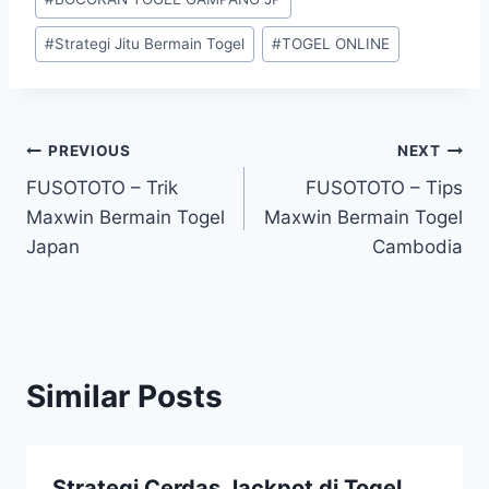
#
Strategi Jitu Bermain Togel
#
TOGEL ONLINE
Post
PREVIOUS
NEXT
FUSOTOTO – Trik
FUSOTOTO – Tips
navigation
Maxwin Bermain Togel
Maxwin Bermain Togel
Japan
Cambodia
Similar Posts
Strategi Cerdas Jackpot di Togel