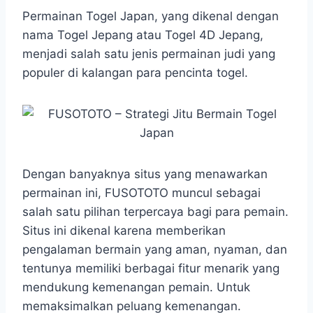
h
a
e
e
k
i
a
c
s
l
y
n
Permainan Togel Japan, yang dikenal dengan
t
e
s
e
p
e
nama Togel Jepang atau Togel 4D Jepang,
s
b
e
g
e
menjadi salah satu jenis permainan judi yang
A
o
n
r
populer di kalangan para pencinta togel.
p
o
g
a
p
k
e
m
r
Dengan banyaknya situs yang menawarkan
permainan ini, FUSOTOTO muncul sebagai
salah satu pilihan terpercaya bagi para pemain.
Situs ini dikenal karena memberikan
pengalaman bermain yang aman, nyaman, dan
tentunya memiliki berbagai fitur menarik yang
mendukung kemenangan pemain. Untuk
memaksimalkan peluang kemenangan.