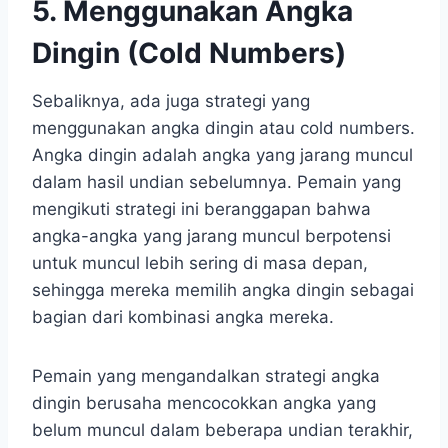
5. Menggunakan Angka
Dingin (Cold Numbers)
Sebaliknya, ada juga strategi yang
menggunakan angka dingin atau cold numbers.
Angka dingin adalah angka yang jarang muncul
dalam hasil undian sebelumnya. Pemain yang
mengikuti strategi ini beranggapan bahwa
angka-angka yang jarang muncul berpotensi
untuk muncul lebih sering di masa depan,
sehingga mereka memilih angka dingin sebagai
bagian dari kombinasi angka mereka.
Pemain yang mengandalkan strategi angka
dingin berusaha mencocokkan angka yang
belum muncul dalam beberapa undian terakhir,