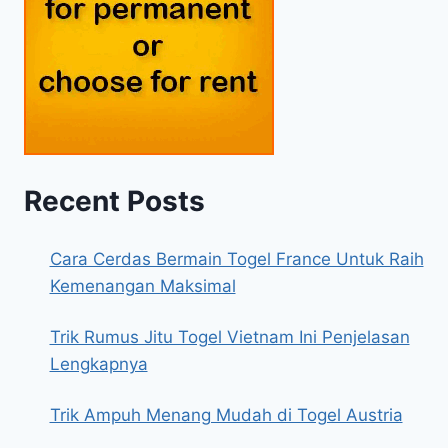
Recent Posts
Cara Cerdas Bermain Togel France Untuk Raih
Kemenangan Maksimal
Trik Rumus Jitu Togel Vietnam Ini Penjelasan
Lengkapnya
Trik Ampuh Menang Mudah di Togel Austria