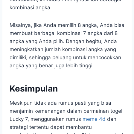
kombinasi angka.
Misalnya, jika Anda memilih 8 angka, Anda bisa
membuat berbagai kombinasi 7 angka dari 8
angka yang Anda pilih. Dengan begitu, Anda
meningkatkan jumlah kombinasi angka yang
dimiliki, sehingga peluang untuk mencocokkan
angka yang benar juga lebih tinggi.
Kesimpulan
Meskipun tidak ada rumus pasti yang bisa
menjamin kemenangan dalam permainan togel
Lucky 7, menggunakan rumus
meme 4d
dan
strategi tertentu dapat membantu