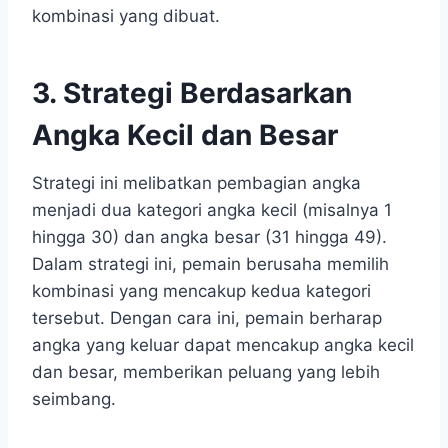
kombinasi yang dibuat.
3. Strategi Berdasarkan
Angka Kecil dan Besar
Strategi ini melibatkan pembagian angka
menjadi dua kategori angka kecil (misalnya 1
hingga 30) dan angka besar (31 hingga 49).
Dalam strategi ini, pemain berusaha memilih
kombinasi yang mencakup kedua kategori
tersebut. Dengan cara ini, pemain berharap
angka yang keluar dapat mencakup angka kecil
dan besar, memberikan peluang yang lebih
seimbang.