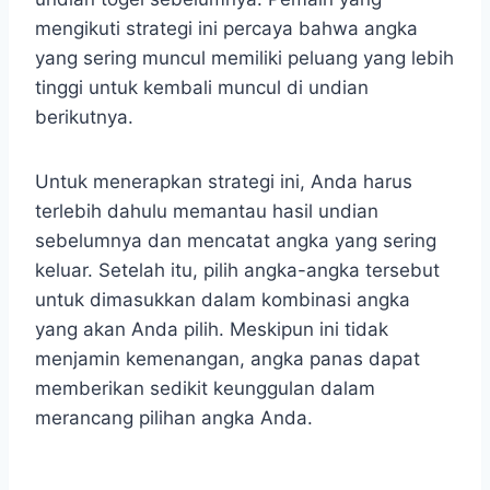
mengikuti strategi ini percaya bahwa angka
yang sering muncul memiliki peluang yang lebih
tinggi untuk kembali muncul di undian
berikutnya.
Untuk menerapkan strategi ini, Anda harus
terlebih dahulu memantau hasil undian
sebelumnya dan mencatat angka yang sering
keluar. Setelah itu, pilih angka-angka tersebut
untuk dimasukkan dalam kombinasi angka
yang akan Anda pilih. Meskipun ini tidak
menjamin kemenangan, angka panas dapat
memberikan sedikit keunggulan dalam
merancang pilihan angka Anda.