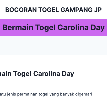
BOCORAN TOGEL GAMPANG JP
Bermain Togel Carolina Day
ain Togel Carolina Day
atu jenis permainan togel yang banyak digemari