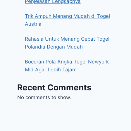
Penjelasan Lengkapnya
Trik Ampuh Menang Mudah di Togel
Austria
Rahasia Untuk Menang Cepat Togel
Polandia Dengan Mudah
Bocoran Pola Angka Togel Newyork
Mid Agar Lebih Tajam
Recent Comments
No comments to show.