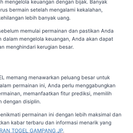
alah mengelola keuangan dengan bijak. Banyak
rus bermain setelah mengalami kekalahan,
kehilangan lebih banyak uang.
 sebelum memulai permainan dan pastikan Anda
lin dalam mengelola keuangan, Anda akan dapat
n menghindari kerugian besar.
OGEL memang menawarkan peluang besar untuk
alam permainan ini, Anda perlu menggabungkan
ermainan, memanfaatkan fitur prediksi, memilih
 dengan disiplin.
enikmati permainan ini dengan lebih maksimal dan
kan kabar terbaru dan informasi menarik yang
RAN TOGEL GAMPANG JP
.