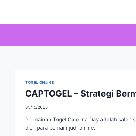
Skip
to
content
TOGEL ONLINE
CAPTOGEL – Strategi Berm
05/15/2025
Permainan Togel Carolina Day adalah salah s
oleh para pemain judi online.