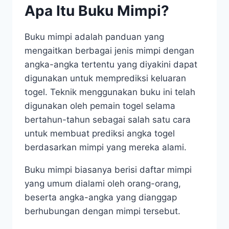
Apa Itu Buku Mimpi?
Buku mimpi adalah panduan yang
mengaitkan berbagai jenis mimpi dengan
angka-angka tertentu yang diyakini dapat
digunakan untuk memprediksi keluaran
togel. Teknik menggunakan buku ini telah
digunakan oleh pemain togel selama
bertahun-tahun sebagai salah satu cara
untuk membuat prediksi angka togel
berdasarkan mimpi yang mereka alami.
Buku mimpi biasanya berisi daftar mimpi
yang umum dialami oleh orang-orang,
beserta angka-angka yang dianggap
berhubungan dengan mimpi tersebut.