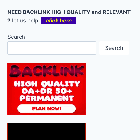
NEED BACKLINK HIGH QUALITY and RELEVANT
?
let us help.
click here
Search
Search