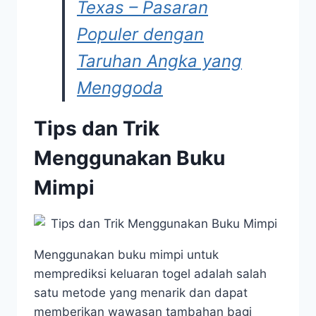
Texas – Pasaran
Populer dengan
Taruhan Angka yang
Menggoda
Tips dan Trik
Menggunakan Buku
Mimpi
Menggunakan buku mimpi untuk
memprediksi keluaran togel adalah salah
satu metode yang menarik dan dapat
memberikan wawasan tambahan bagi