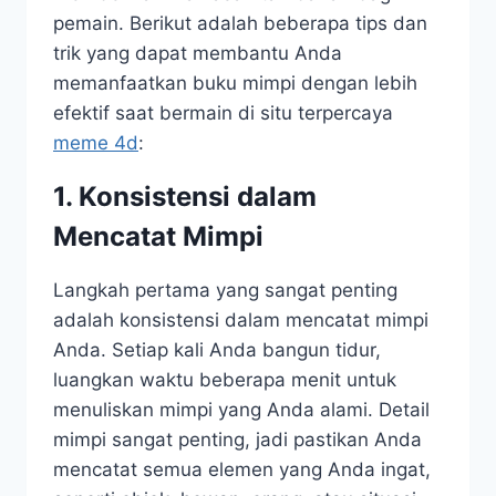
pemain. Berikut adalah beberapa tips dan
trik yang dapat membantu Anda
memanfaatkan buku mimpi dengan lebih
efektif saat bermain di situ terpercaya
meme 4d
:
1. Konsistensi dalam
Mencatat Mimpi
Langkah pertama yang sangat penting
adalah konsistensi dalam mencatat mimpi
Anda. Setiap kali Anda bangun tidur,
luangkan waktu beberapa menit untuk
menuliskan mimpi yang Anda alami. Detail
mimpi sangat penting, jadi pastikan Anda
mencatat semua elemen yang Anda ingat,