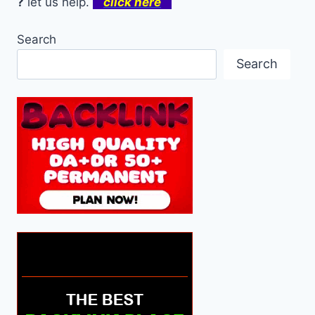
?
let us help.
click here
Search
Search