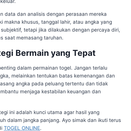
keluar.
n data dan analisis dengan perasaan mereka
ki makna khusus, tanggal lahir, atau angka yang
ubjektif, tetapi jika dilakukan dengan percaya diri,
kus saat memasang taruhan.
tegi Bermain yang Tepat
penting dalam permainan togel. Jangan terlalu
ngka, melainkan tentukan batas kemenangan dan
asang angka pada peluang tertentu dan tidak
embantu menjaga kestabilan keuangan dan
tegi ini adalah kunci utama agar hasil yang
h dalam jangka panjang. Ayo simak dan ikuti terus
di
TOGEL ONLINE
.