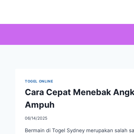
Skip
to
content
TOGEL ONLINE
Cara Cepat Menebak Angka
Ampuh
06/14/2025
Bermain di Togel Sydney merupakan salah sa