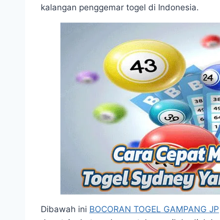
kalangan penggemar togel di Indonesia.
Dibawah ini
BOCORAN TOGEL GAMPANG JP