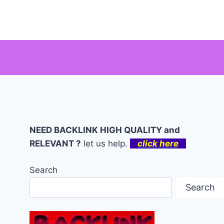
NEED BACKLINK HIGH QUALITY and
RELEVANT ?
let us help.
click here
Search
Search