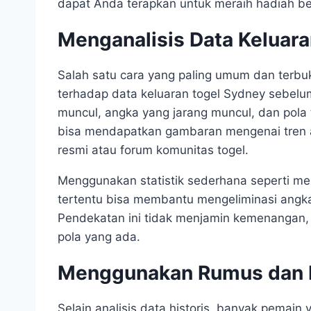
dapat Anda terapkan untuk meraih hadiah be
Menganalisis Data Keluar
Salah satu cara yang paling umum dan terbuk
terhadap data keluaran togel Sydney sebelu
muncul, angka yang jarang muncul, dan pola
bisa mendapatkan gambaran mengenai tren ang
resmi atau forum komunitas togel.
Menggunakan statistik sederhana seperti me
tertentu bisa membantu mengeliminasi angka
Pendekatan ini tidak menjamin kemenangan,
pola yang ada.
Menggunakan Rumus dan Pr
Selain analisis data historis, banyak pemai