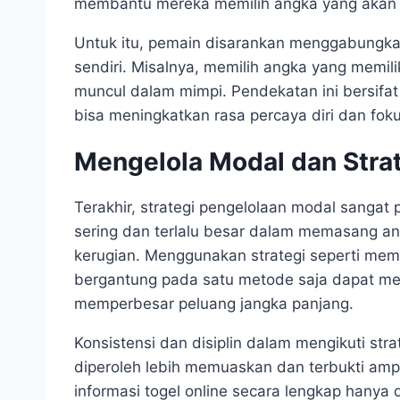
membantu mereka memilih angka yang akan 
Untuk itu, pemain disarankan menggabungka
sendiri. Misalnya, memilih angka yang memili
muncul dalam mimpi. Pendekatan ini bersifat s
bisa meningkatkan rasa percaya diri dan fo
Mengelola Modal dan Stra
Terakhir, strategi pengelolaan modal sangat 
sering dan terlalu besar dalam memasang a
kerugian. Menggunakan strategi seperti mem
bergantung pada satu metode saja dapat m
memperbesar peluang jangka panjang.
Konsistensi dan disiplin dalam mengikuti stra
diperoleh lebih memuaskan dan terbukti ampu
informasi togel online secara lengkap hanya 