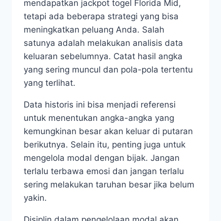
mendapatkan jackpot togel Florida Mid,
tetapi ada beberapa strategi yang bisa
meningkatkan peluang Anda. Salah
satunya adalah melakukan analisis data
keluaran sebelumnya. Catat hasil angka
yang sering muncul dan pola-pola tertentu
yang terlihat.
Data historis ini bisa menjadi referensi
untuk menentukan angka-angka yang
kemungkinan besar akan keluar di putaran
berikutnya. Selain itu, penting juga untuk
mengelola modal dengan bijak. Jangan
terlalu terbawa emosi dan jangan terlalu
sering melakukan taruhan besar jika belum
yakin.
Disiplin dalam pengelolaan modal akan