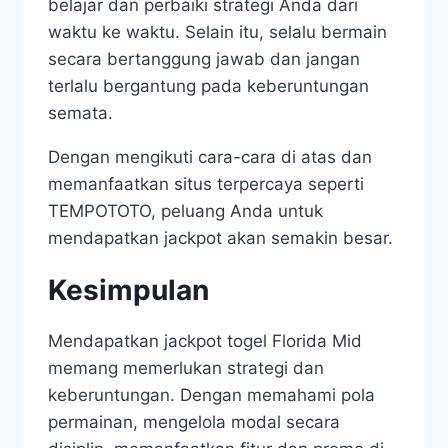
belajar dan perbaiki strategi Anda dari
waktu ke waktu. Selain itu, selalu bermain
secara bertanggung jawab dan jangan
terlalu bergantung pada keberuntungan
semata.
Dengan mengikuti cara-cara di atas dan
memanfaatkan situs terpercaya seperti
TEMPOTOTO, peluang Anda untuk
mendapatkan jackpot akan semakin besar.
Kesimpulan
Mendapatkan jackpot togel Florida Mid
memang memerlukan strategi dan
keberuntungan. Dengan memahami pola
permainan, mengelola modal secara