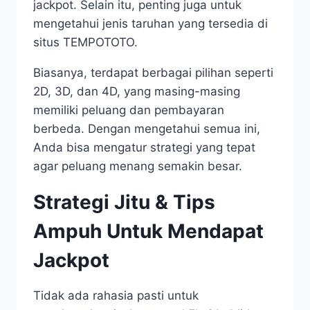
jackpot. Selain itu, penting juga untuk
mengetahui jenis taruhan yang tersedia di
situs TEMPOTOTO.
Biasanya, terdapat berbagai pilihan seperti
2D, 3D, dan 4D, yang masing-masing
memiliki peluang dan pembayaran
berbeda. Dengan mengetahui semua ini,
Anda bisa mengatur strategi yang tepat
agar peluang menang semakin besar.
Strategi Jitu & Tips
Ampuh Untuk Mendapat
Jackpot
Tidak ada rahasia pasti untuk