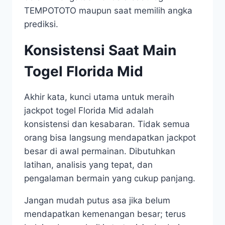
TEMPOTOTO maupun saat memilih angka
prediksi.
Konsistensi Saat Main
Togel Florida Mid
Akhir kata, kunci utama untuk meraih
jackpot togel Florida Mid adalah
konsistensi dan kesabaran. Tidak semua
orang bisa langsung mendapatkan jackpot
besar di awal permainan. Dibutuhkan
latihan, analisis yang tepat, dan
pengalaman bermain yang cukup panjang.
Jangan mudah putus asa jika belum
mendapatkan kemenangan besar; terus