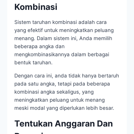
Kombinasi
Sistem taruhan kombinasi adalah cara
yang efektif untuk meningkatkan peluang
menang. Dalam sistem ini, Anda memilih
beberapa angka dan
mengkombinasikannya dalam berbagai
bentuk taruhan.
Dengan cara ini, anda tidak hanya bertaruh
pada satu angka, tetapi pada beberapa
kombinasi angka sekaligus, yang
meningkatkan peluang untuk menang
meski modal yang diperlukan lebih besar.
Tentukan Anggaran Dan