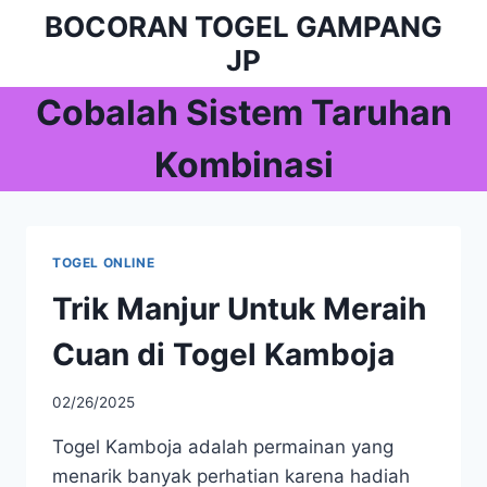
Skip
BOCORAN TOGEL GAMPANG
to
JP
content
Cobalah Sistem Taruhan
Kombinasi
TOGEL ONLINE
Trik Manjur Untuk Meraih
Cuan di Togel Kamboja
02/26/2025
Togel Kamboja adalah permainan yang
menarik banyak perhatian karena hadiah