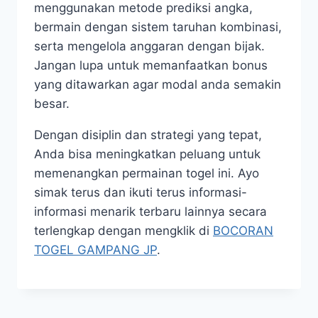
menggunakan metode prediksi angka,
bermain dengan sistem taruhan kombinasi,
serta mengelola anggaran dengan bijak.
Jangan lupa untuk memanfaatkan bonus
yang ditawarkan agar modal anda semakin
besar.
Dengan disiplin dan strategi yang tepat,
Anda bisa meningkatkan peluang untuk
memenangkan permainan togel ini. Ayo
simak terus dan ikuti terus informasi-
informasi menarik terbaru lainnya secara
terlengkap dengan mengklik di
BOCORAN
TOGEL GAMPANG JP
.