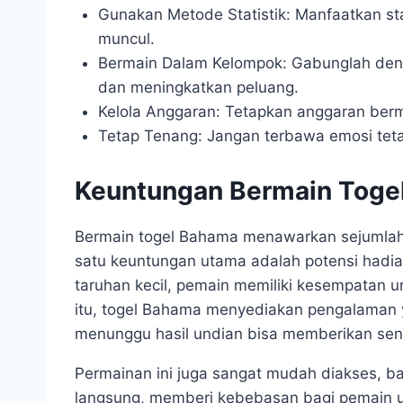
Gunakan Metode Statistik: Manfaatkan st
muncul.
Bermain Dalam Kelompok: Gabunglah den
dan meningkatkan peluang.
Kelola Anggaran: Tetapkan anggaran berm
Tetap Tenang: Jangan terbawa emosi teta
Keuntungan Bermain Toge
Bermain togel Bahama menawarkan sejumlah 
satu keuntungan utama adalah potensi had
taruhan kecil, pemain memiliki kesempatan u
itu, togel Bahama menyediakan pengalama
menunggu hasil undian bisa memberikan sensa
Permainan ini juga sangat mudah diakses, ba
langsung, memberi kebebasan bagi pemain un