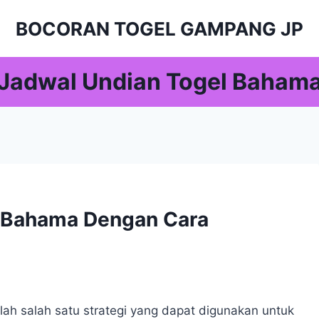
BOCORAN TOGEL GAMPANG JP
Jadwal Undian Togel Baham
l Bahama Dengan Cara
h salah satu strategi yang dapat digunakan untuk