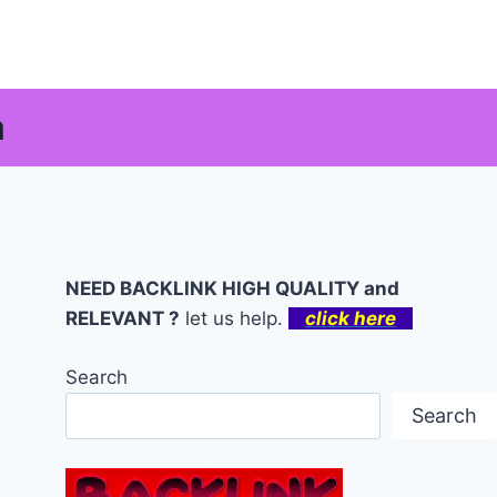
a
NEED BACKLINK HIGH QUALITY and
RELEVANT ?
let us help.
click here
Search
Search