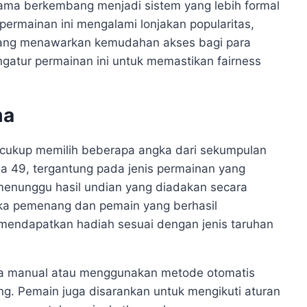
hama berkembang menjadi sistem yang lebih formal
 permainan ini mengalami lonjakan popularitas,
yang menawarkan kemudahan akses bagi para
gatur permainan ini untuk memastikan fairness
ma
n cukup memilih beberapa angka dari sekumpulan
ga 49, tergantung pada jenis permainan yang
n menunggu hasil undian yang diadakan secara
gka pemenang dan pemain yang berhasil
endapatkan hadiah sesuai dengan jenis taruhan
ara manual atau menggunakan metode otomatis
ing. Pemain juga disarankan untuk mengikuti aturan