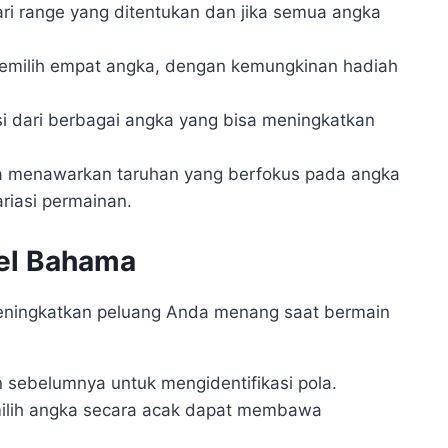
ri range yang ditentukan dan jika semua angka
memilih empat angka, dengan kemungkinan hadiah
i dari berbagai angka yang bisa meningkatkan
a menawarkan taruhan yang berfokus pada angka
riasi permainan.
el Bahama
 meningkatkan peluang Anda menang saat bermain
ian sebelumnya untuk mengidentifikasi pola.
milih angka secara acak dapat membawa