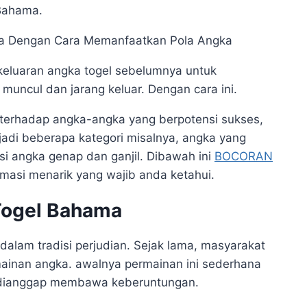
Bahama.
 keluaran angka togel sebelumnya untuk
 muncul dan jarang keluar. Dengan cara ini.
terhadap angka-angka yang berpotensi sukses,
di beberapa kategori misalnya, angka yang
i angka genap dan ganjil. Dibawah ini
BOCORAN
masi menarik yang wajib anda ketahui.
Togel Bahama
dalam tradisi perjudian. Sejak lama, masyarakat
ainan angka. awalnya permainan ini sederhana
 dianggap membawa keberuntungan.