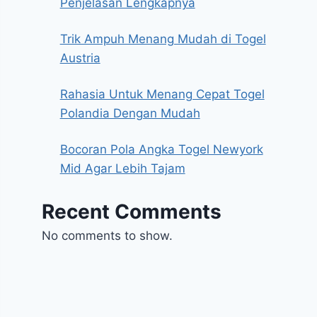
Penjelasan Lengkapnya
Trik Ampuh Menang Mudah di Togel
Austria
Rahasia Untuk Menang Cepat Togel
Polandia Dengan Mudah
Bocoran Pola Angka Togel Newyork
Mid Agar Lebih Tajam
Recent Comments
No comments to show.