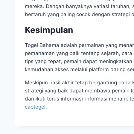
mereka. Dengan banyaknya variasi taruhan,
bertaruh yang paling cocok dengan strategi 
Kesimpulan
Togel Bahama adalah permainan yang menari
pemahaman yang baik tentang sejarah, cara 
tips yang tepat, pemain dapat meningkatkan
kemudahan akses melalui platform daring se
Meskipun hasil akhir tetap bergantung pada
strategi yang baik dapat membawa pemain l
dan ikuti terus informasi-informasi menarik 
captogel
.