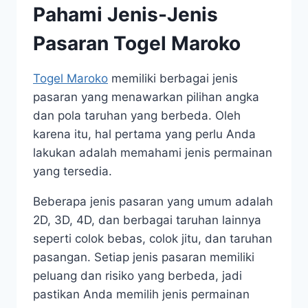
Pahami Jenis-Jenis
Pasaran Togel Maroko
Togel Maroko
memiliki berbagai jenis
pasaran yang menawarkan pilihan angka
dan pola taruhan yang berbeda. Oleh
karena itu, hal pertama yang perlu Anda
lakukan adalah memahami jenis permainan
yang tersedia.
Beberapa jenis pasaran yang umum adalah
2D, 3D, 4D, dan berbagai taruhan lainnya
seperti colok bebas, colok jitu, dan taruhan
pasangan. Setiap jenis pasaran memiliki
peluang dan risiko yang berbeda, jadi
pastikan Anda memilih jenis permainan