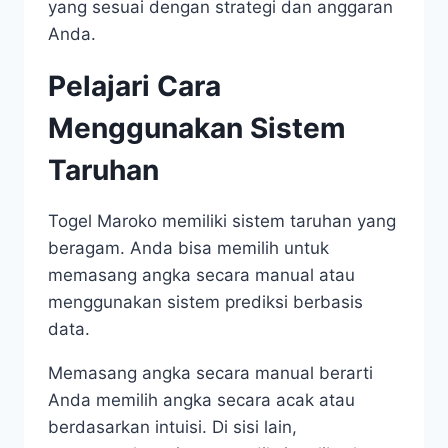
yang sesuai dengan strategi dan anggaran
Anda.
Pelajari Cara
Menggunakan Sistem
Taruhan
Togel Maroko memiliki sistem taruhan yang
beragam. Anda bisa memilih untuk
memasang angka secara manual atau
menggunakan sistem prediksi berbasis
data.
Memasang angka secara manual berarti
Anda memilih angka secara acak atau
berdasarkan intuisi. Di sisi lain,