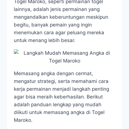
Togel Maroko, seperti permainan togel
lainnya, adalah jenis permainan yang
mengandalkan keberuntungan meskipun
begitu, banyak pemain yang ingin
menemukan cara agar peluang mereka
untuk menang lebih besar.
Memasang angka dengan cermat,
mengatur strategi, serta memahami cara
kerja permainan menjadi langkah penting
agar bisa meraih keberhasilan. Berikut
adalah panduan lengkap yang mudah
diikuti untuk memasang angka di Togel
Maroko.