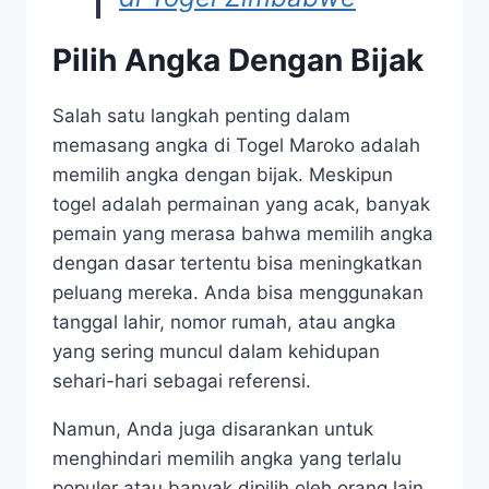
Pilih Angka Dengan Bijak
Salah satu langkah penting dalam
memasang angka di Togel Maroko adalah
memilih angka dengan bijak. Meskipun
togel adalah permainan yang acak, banyak
pemain yang merasa bahwa memilih angka
dengan dasar tertentu bisa meningkatkan
peluang mereka. Anda bisa menggunakan
tanggal lahir, nomor rumah, atau angka
yang sering muncul dalam kehidupan
sehari-hari sebagai referensi.
Namun, Anda juga disarankan untuk
menghindari memilih angka yang terlalu
populer atau banyak dipilih oleh orang lain.