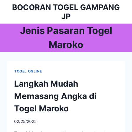
Skip
BOCORAN TOGEL GAMPANG
to
JP
content
Jenis Pasaran Togel
Maroko
TOGEL ONLINE
Langkah Mudah
Memasang Angka di
Togel Maroko
02/25/2025