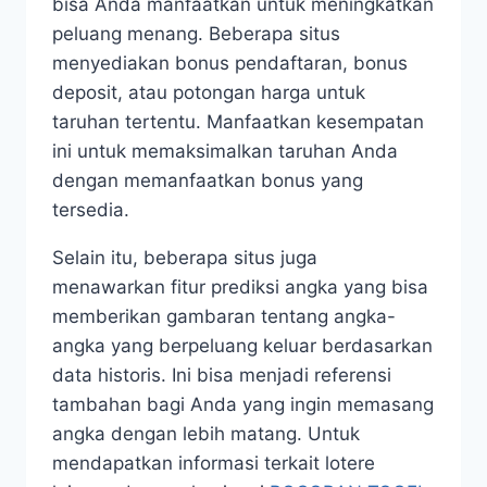
bisa Anda manfaatkan untuk meningkatkan
peluang menang. Beberapa situs
menyediakan bonus pendaftaran, bonus
deposit, atau potongan harga untuk
taruhan tertentu. Manfaatkan kesempatan
ini untuk memaksimalkan taruhan Anda
dengan memanfaatkan bonus yang
tersedia.
Selain itu, beberapa situs juga
menawarkan fitur prediksi angka yang bisa
memberikan gambaran tentang angka-
angka yang berpeluang keluar berdasarkan
data historis. Ini bisa menjadi referensi
tambahan bagi Anda yang ingin memasang
angka dengan lebih matang. Untuk
mendapatkan informasi terkait lotere