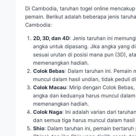
Di Cambodia, taruhan togel online mencakup 
pemain. Berikut adalah beberapa jenis taruh
Cambodia:
2D, 3D, dan 4D
: Jenis taruhan ini memung
angka untuk dipasang. Jika angka yang dip
sesuai urutan di posisi mana pun (3D), at
memenangkan hadiah.
Colok Bebas
: Dalam taruhan ini. Pemain 
muncul dalam hasil undian, tidak peduli
Colok Macau
: Mirip dengan Colok Bebas,
angka dan keduanya harus muncul dalam ha
memenangkan hadiah.
Colok Naga
: Ini adalah varian dari taru
dan semua tiga harus muncul dalam hasil u
Shio
: Dalam taruhan ini, pemain bertaruh