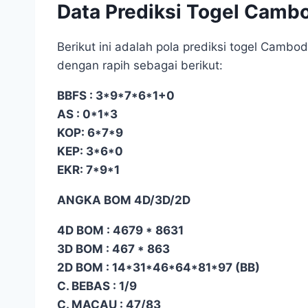
Data Prediksi Togel Cambod
Berikut ini adalah pola prediksi togel Camb
dengan rapih sebagai berikut:
BBFS : 3*9*7*6*1+0
AS : 0*1*3
KOP: 6*7*9
KEP: 3*6*0
EKR: 7*9*1
ANGKA BOM 4D/3D/2D
4D BOM : 4679 * 8631
3D BOM : 467 * 863
2D BOM : 14*31*46*64*81*97 (BB)
C. BEBAS : 1/9
C. MACAU : 47/83