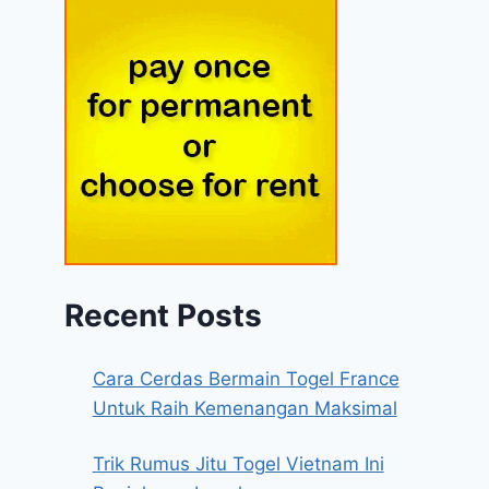
Recent Posts
Cara Cerdas Bermain Togel France
Untuk Raih Kemenangan Maksimal
Trik Rumus Jitu Togel Vietnam Ini