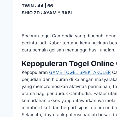
TWIN : 44 | 66
SHIO 2D : AYAM * BABI
Bocoran togel Cambodia yang dipenuhi denga
pecinta judi. Kabar tentang kemungkinan b
para pemain gelisah menunggu hasil undian.
Kepopuleran Togel Online
Kepopuleran
GAME TOGEL SPEKTAKULER
Ca
perjudian dan hiburan di kalangan masyarak
yang mempromosikan aktivitas permainan, tog
utama bagi penduduk Cambodia. Faktor uta
kemudahan akses yang ditawarkannya melalu
membeli tiket dan berpartisipasi dalam undi
Selain itu, daya tarik potensi hadiah besar