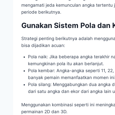
mengamati jeda kemunculan angka tertentu j
periode berikutnya.
Gunakan Sistem Pola dan 
Strategi penting berikutnya adalah menggun
bisa dijadikan acuan:
Pola naik: Jika beberapa angka terakhir n
kemungkinan pola itu akan berlanjut.
Pola kembar: Angka-angka seperti 11, 22, 
banyak pemain memanfaatkan momen ini
Pola silang: Menggabungkan dua angka da
dari satu angka dan ekor dari angka lain
Menggunakan kombinasi seperti ini meningk
permainan 2D dan 3D.