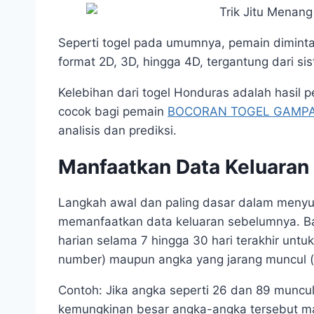
Seperti togel pada umumnya, pemain dimint
format 2D, 3D, hingga 4D, tergantung dari s
Kelebihan dari togel Honduras adalah hasil 
cocok bagi pemain
BOCORAN TOGEL GAMPA
analisis dan prediksi.
Manfaatkan Data Keluara
Langkah awal dan paling dasar dalam menyus
memanfaatkan data keluaran sebelumnya. Ba
harian selama 7 hingga 30 hari terakhir unt
number) maupun angka yang jarang muncul (
Contoh: Jika angka seperti 26 dan 89 muncul
kemungkinan besar angka-angka tersebut masih