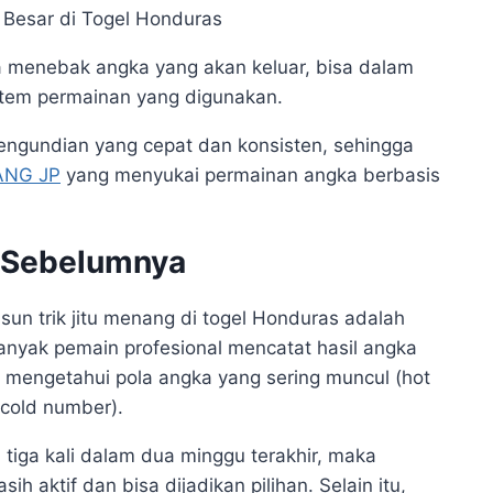
a menebak angka yang akan keluar, bisa dalam
istem permainan yang digunakan.
pengundian yang cepat dan konsisten, sehingga
NG JP
yang menyukai permainan angka berbasis
n Sebelumnya
un trik jitu menang di togel Honduras adalah
nyak pemain profesional mencatat hasil angka
uk mengetahui pola angka yang sering muncul (hot
cold number).
 tiga kali dalam dua minggu terakhir, maka
 aktif dan bisa dijadikan pilihan. Selain itu,