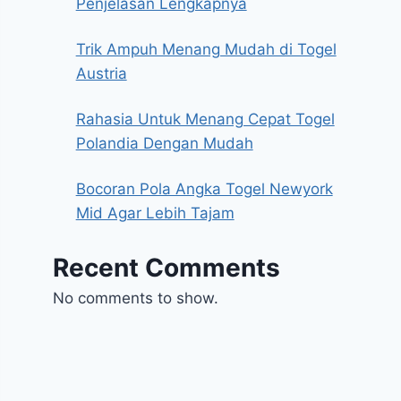
Penjelasan Lengkapnya
Trik Ampuh Menang Mudah di Togel
Austria
Rahasia Untuk Menang Cepat Togel
Polandia Dengan Mudah
Bocoran Pola Angka Togel Newyork
Mid Agar Lebih Tajam
Recent Comments
No comments to show.