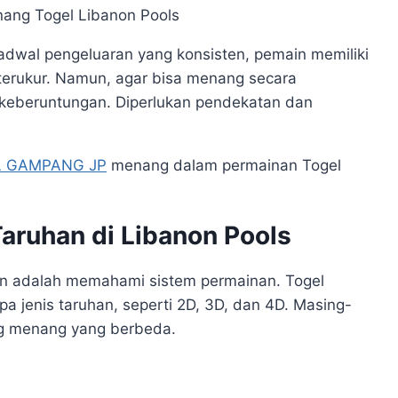
adwal pengeluaran yang konsisten, pemain memiliki
 terukur. Namun, agar bisa menang secara
 keberuntungan. Diperlukan pendekatan dan
 GAMPANG JP
menang dalam permainan Togel
aruhan di Libanon Pools
an adalah memahami sistem permainan. Togel
 jenis taruhan, seperti 2D, 3D, dan 4D. Masing-
ang menang yang berbeda.