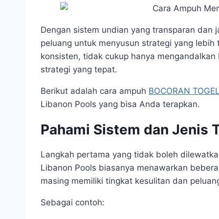
Dengan sistem undian yang transparan dan j
peluang untuk menyusun strategi yang lebih
konsisten, tidak cukup hanya mengandalkan
strategi yang tepat.
Berikut adalah cara ampuh
BOCORAN TOGEL
Libanon Pools yang bisa Anda terapkan.
Pahami Sistem dan Jenis T
Langkah pertama yang tidak boleh dilewatk
Libanon Pools biasanya menawarkan beberapa
masing memiliki tingkat kesulitan dan pelu
Sebagai contoh: