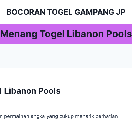
BOCORAN TOGEL GAMPANG JP
Menang Togel Libanon Pools
 Libanon Pools
ian permainan angka yang cukup menarik perhatian