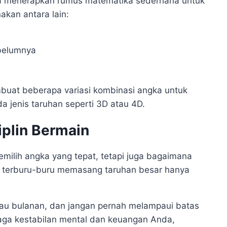
sa menerapkan rumus matematika sederhana untuk
kan antara lain:
belumnya
mbuat beberapa variasi kombinasi angka untuk
jenis taruhan seperti 3D atau 4D.
plin Bermain
milih angka yang tepat, tetapi juga bagaimana
n terburu-buru memasang taruhan besar hanya
tau bulanan, dan jangan pernah melampaui batas
jaga kestabilan mental dan keuangan Anda,