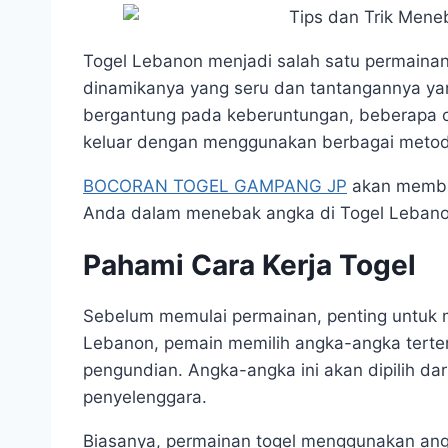
Togel Lebanon menjadi salah satu permainan
dinamikanya yang seru dan tantangannya yang
bergantung pada keberuntungan, beberapa 
keluar dengan menggunakan berbagai metode
BOCORAN TOGEL GAMPANG JP
akan membah
Anda dalam menebak angka di Togel Lebano
Pahami Cara Kerja Togel
Sebelum memulai permainan, penting untuk 
Lebanon, pemain memilih angka-angka terten
pengundian. Angka-angka ini akan dipilih dar
penyelenggara.
Biasanya, permainan togel menggunakan angk