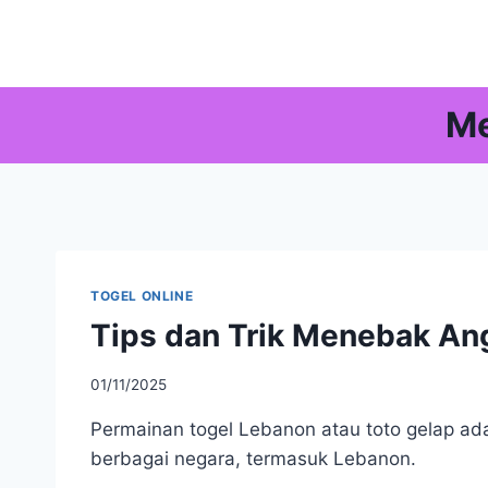
Skip
to
content
Me
TOGEL ONLINE
Tips dan Trik Menebak An
01/11/2025
Permainan togel Lebanon atau toto gelap ada
berbagai negara, termasuk Lebanon.