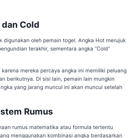
 dan Cold
k digunakan oleh pemain togel. Angka Hot merujuk
pengundian terakhir, sementara angka “Cold”
karena mereka percaya angka ini memiliki peluang
n berikutnya. Di sisi lain, pemain lain mungkin
gka yang jarang muncul ini akan muncul setelah
istem Rumus
aan rumus matematika atau formula tertentu
 yang menggunakan kombinasi angka berdasarkan