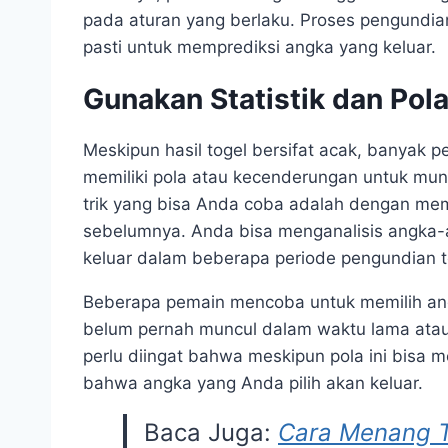
pada aturan yang berlaku. Proses pengundian
pasti untuk memprediksi angka yang keluar.
Gunakan Statistik dan Pol
Meskipun hasil togel bersifat acak, banyak
memiliki pola atau kecenderungan untuk munc
trik yang bisa Anda coba adalah dengan mema
sebelumnya. Anda bisa menganalisis angka-
keluar dalam beberapa periode pengundian te
Beberapa pemain mencoba untuk memilih angk
belum pernah muncul dalam waktu lama atau
perlu diingat bahwa meskipun pola ini bisa 
bahwa angka yang Anda pilih akan keluar.
Baca Juga:
Cara Menang T