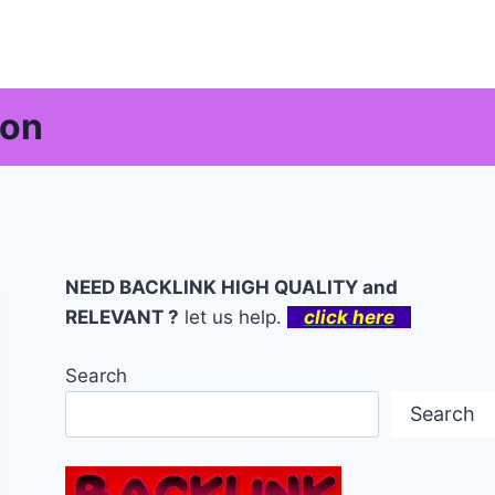
non
NEED BACKLINK HIGH QUALITY and
RELEVANT ?
let us help.
click here
Search
Search