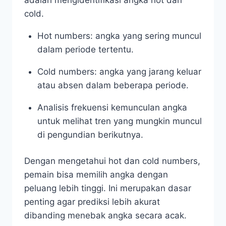
cold.
Hot numbers: angka yang sering muncul
dalam periode tertentu.
Cold numbers: angka yang jarang keluar
atau absen dalam beberapa periode.
Analisis frekuensi kemunculan angka
untuk melihat tren yang mungkin muncul
di pengundian berikutnya.
Dengan mengetahui hot dan cold numbers,
pemain bisa memilih angka dengan
peluang lebih tinggi. Ini merupakan dasar
penting agar prediksi lebih akurat
dibanding menebak angka secara acak.