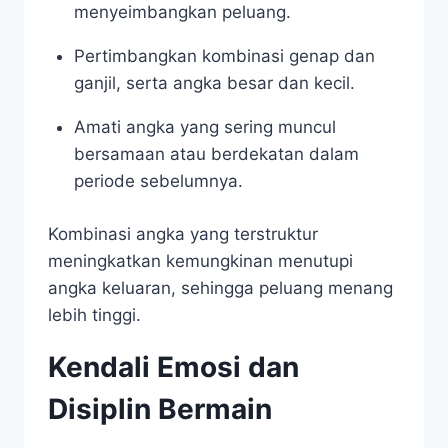
menyeimbangkan peluang.
Pertimbangkan kombinasi genap dan
ganjil, serta angka besar dan kecil.
Amati angka yang sering muncul
bersamaan atau berdekatan dalam
periode sebelumnya.
Kombinasi angka yang terstruktur
meningkatkan kemungkinan menutupi
angka keluaran, sehingga peluang menang
lebih tinggi.
Kendali Emosi dan
Disiplin Bermain