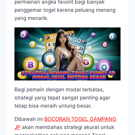
permainan angka favorit bagi banyak
penggemar togel karena peluang menang
yang menarik.
Bagi pemain dengan modal terbatas,
strategi yang tepat sangat penting agar
tetap bisa meraih untung besar.
Dibawah ini
BOCORAN TOGEL GAMPANG
JP
akan membahas strategi akurat untuk