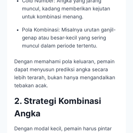
Cold Number: Angka yang jarang
muncul, kadang memberikan kejutan
untuk kombinasi menang.
Pola Kombinasi: Misalnya urutan ganjil-
genap atau besar-kecil yang sering
muncul dalam periode tertentu.
Dengan memahami pola keluaran, pemain
dapat menyusun prediksi angka secara
lebih terarah, bukan hanya mengandalkan
tebakan acak.
2. Strategi Kombinasi
Angka
Dengan modal kecil, pemain harus pintar