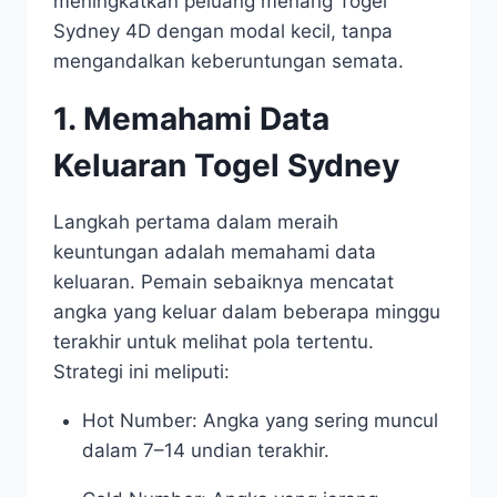
meningkatkan peluang menang Togel
Sydney 4D dengan modal kecil, tanpa
mengandalkan keberuntungan semata.
1. Memahami Data
Keluaran Togel Sydney
Langkah pertama dalam meraih
keuntungan adalah memahami data
keluaran. Pemain sebaiknya mencatat
angka yang keluar dalam beberapa minggu
terakhir untuk melihat pola tertentu.
Strategi ini meliputi:
Hot Number: Angka yang sering muncul
dalam 7–14 undian terakhir.