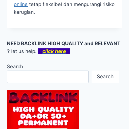
online
tetap fleksibel dan mengurangi risiko
kerugian.
NEED BACKLINK HIGH QUALITY and RELEVANT
?
let us help.
click here
Search
Search