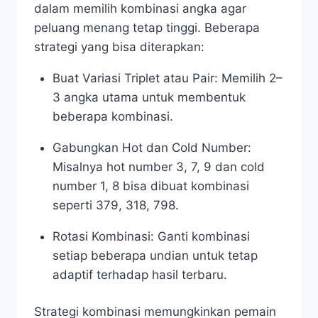
dalam memilih kombinasi angka agar
peluang menang tetap tinggi. Beberapa
strategi yang bisa diterapkan:
Buat Variasi Triplet atau Pair: Memilih 2–
3 angka utama untuk membentuk
beberapa kombinasi.
Gabungkan Hot dan Cold Number:
Misalnya hot number 3, 7, 9 dan cold
number 1, 8 bisa dibuat kombinasi
seperti 379, 318, 798.
Rotasi Kombinasi: Ganti kombinasi
setiap beberapa undian untuk tetap
adaptif terhadap hasil terbaru.
Strategi kombinasi memungkinkan pemain