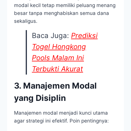
modal kecil tetap memiliki peluang menang
besar tanpa menghabiskan semua dana
sekaligus.
Baca Juga:
Prediksi
Togel Hongkong
Pools Malam Ini
Terbukti Akurat
3. Manajemen Modal
yang Disiplin
Manajemen modal menjadi kunci utama
agar strategi ini efektif. Poin pentingnya: