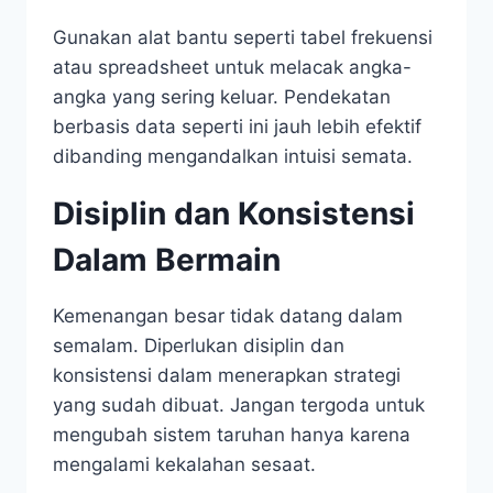
Gunakan alat bantu seperti tabel frekuensi
atau spreadsheet untuk melacak angka-
angka yang sering keluar. Pendekatan
berbasis data seperti ini jauh lebih efektif
dibanding mengandalkan intuisi semata.
Disiplin dan Konsistensi
Dalam Bermain
Kemenangan besar tidak datang dalam
semalam. Diperlukan disiplin dan
konsistensi dalam menerapkan strategi
yang sudah dibuat. Jangan tergoda untuk
mengubah sistem taruhan hanya karena
mengalami kekalahan sesaat.