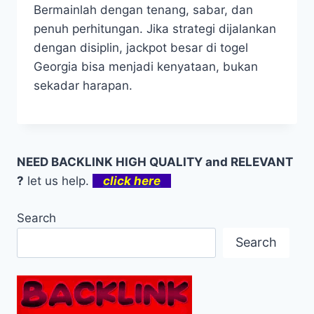
Bermainlah dengan tenang, sabar, dan
penuh perhitungan. Jika strategi dijalankan
dengan disiplin, jackpot besar di togel
Georgia bisa menjadi kenyataan, bukan
sekadar harapan.
NEED BACKLINK HIGH QUALITY and RELEVANT
?
let us help.
click here
Search
Search