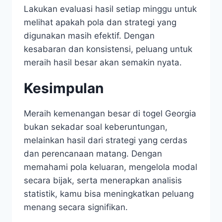
Lakukan evaluasi hasil setiap minggu untuk
melihat apakah pola dan strategi yang
digunakan masih efektif. Dengan
kesabaran dan konsistensi, peluang untuk
meraih hasil besar akan semakin nyata.
Kesimpulan
Meraih kemenangan besar di togel Georgia
bukan sekadar soal keberuntungan,
melainkan hasil dari strategi yang cerdas
dan perencanaan matang. Dengan
memahami pola keluaran, mengelola modal
secara bijak, serta menerapkan analisis
statistik, kamu bisa meningkatkan peluang
menang secara signifikan.