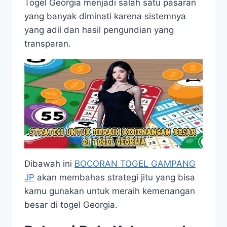
Togel Georgia menjadi salah satu pasaran
yang banyak diminati karena sistemnya
yang adil dan hasil pengundian yang
transparan.
Dibawah ini
BOCORAN TOGEL GAMPANG
JP
akan membahas strategi jitu yang bisa
kamu gunakan untuk meraih kemenangan
besar di togel Georgia.