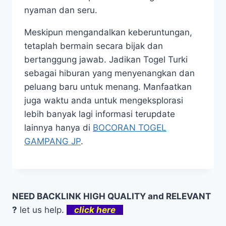
nyaman dan seru.
Meskipun mengandalkan keberuntungan,
tetaplah bermain secara bijak dan
bertanggung jawab. Jadikan Togel Turki
sebagai hiburan yang menyenangkan dan
peluang baru untuk menang. Manfaatkan
juga waktu anda untuk mengeksplorasi
lebih banyak lagi informasi terupdate
lainnya hanya di
BOCORAN TOGEL
GAMPANG JP
.
NEED BACKLINK HIGH QUALITY and RELEVANT
?
let us help.
click here