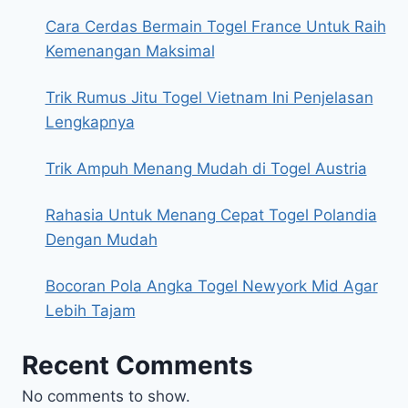
Cara Cerdas Bermain Togel France Untuk Raih
Kemenangan Maksimal
Trik Rumus Jitu Togel Vietnam Ini Penjelasan
Lengkapnya
Trik Ampuh Menang Mudah di Togel Austria
Rahasia Untuk Menang Cepat Togel Polandia
Dengan Mudah
Bocoran Pola Angka Togel Newyork Mid Agar
Lebih Tajam
Recent Comments
No comments to show.