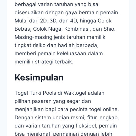
berbagai varian taruhan yang bisa
disesuaikan dengan gaya bermain pemain.
Mulai dari 2D, 3D, dan 4D, hingga Colok
Bebas, Colok Naga, Kombinasi, dan Shio.
Masing-masing jenis taruhan memiliki
tingkat risiko dan hadiah berbeda,
memberi pemain keleluasaan dalam
memilih strategi terbaik.
Kesimpulan
Togel Turki Pools di Waktogel adalah
pilihan pasaran yang segar dan
menjanjikan bagi para pecinta togel online.
Dengan sistem undian resmi, fitur lengkap,
dan varian taruhan yang fleksibel, pemain
bisa menikmati permainan dengan lebih