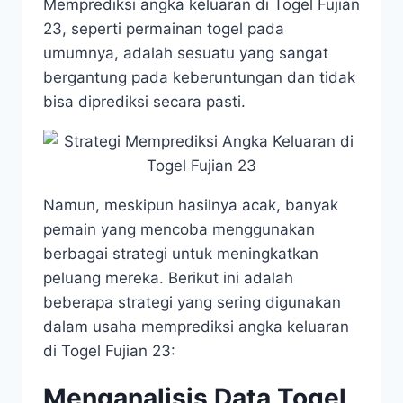
Memprediksi angka keluaran di Togel Fujian
23, seperti permainan togel pada
umumnya, adalah sesuatu yang sangat
bergantung pada keberuntungan dan tidak
bisa diprediksi secara pasti.
Namun, meskipun hasilnya acak, banyak
pemain yang mencoba menggunakan
berbagai strategi untuk meningkatkan
peluang mereka. Berikut ini adalah
beberapa strategi yang sering digunakan
dalam usaha memprediksi angka keluaran
di Togel Fujian 23:
Menganalisis Data Togel