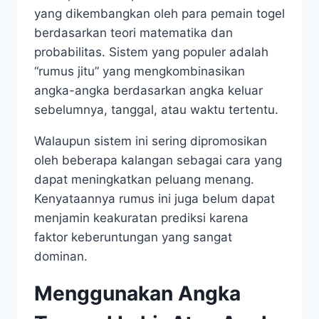
yang dikembangkan oleh para pemain togel
berdasarkan teori matematika dan
probabilitas. Sistem yang populer adalah
“rumus jitu” yang mengkombinasikan
angka-angka berdasarkan angka keluar
sebelumnya, tanggal, atau waktu tertentu.
Walaupun sistem ini sering dipromosikan
oleh beberapa kalangan sebagai cara yang
dapat meningkatkan peluang menang.
Kenyataannya rumus ini juga belum dapat
menjamin keakuratan prediksi karena
faktor keberuntungan yang sangat
dominan.
Menggunakan Angka