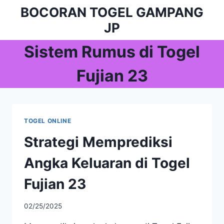
Skip
BOCORAN TOGEL GAMPANG
to
JP
content
Sistem Rumus di Togel
Fujian 23
TOGEL ONLINE
Strategi Memprediksi
Angka Keluaran di Togel
Fujian 23
02/25/2025