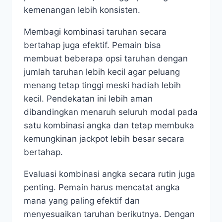
kemenangan lebih konsisten.
Membagi kombinasi taruhan secara
bertahap juga efektif. Pemain bisa
membuat beberapa opsi taruhan dengan
jumlah taruhan lebih kecil agar peluang
menang tetap tinggi meski hadiah lebih
kecil. Pendekatan ini lebih aman
dibandingkan menaruh seluruh modal pada
satu kombinasi angka dan tetap membuka
kemungkinan jackpot lebih besar secara
bertahap.
Evaluasi kombinasi angka secara rutin juga
penting. Pemain harus mencatat angka
mana yang paling efektif dan
menyesuaikan taruhan berikutnya. Dengan