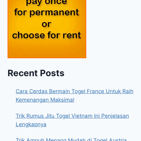
Recent Posts
Cara Cerdas Bermain Togel France Untuk Raih
Kemenangan Maksimal
Trik Rumus Jitu Togel Vietnam Ini Penjelasan
Lengkapnya
Trik Ampuh Menang Mudah di Togel Austria