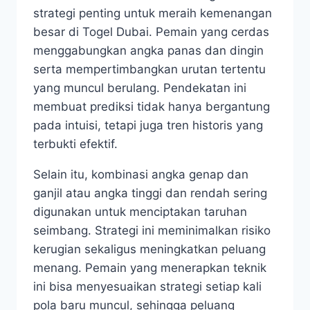
strategi penting untuk meraih kemenangan
besar di Togel Dubai. Pemain yang cerdas
menggabungkan angka panas dan dingin
serta mempertimbangkan urutan tertentu
yang muncul berulang. Pendekatan ini
membuat prediksi tidak hanya bergantung
pada intuisi, tetapi juga tren historis yang
terbukti efektif.
Selain itu, kombinasi angka genap dan
ganjil atau angka tinggi dan rendah sering
digunakan untuk menciptakan taruhan
seimbang. Strategi ini meminimalkan risiko
kerugian sekaligus meningkatkan peluang
menang. Pemain yang menerapkan teknik
ini bisa menyesuaikan strategi setiap kali
pola baru muncul, sehingga peluang