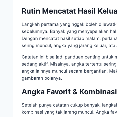
Rutin Mencatat Hasil Kel
Langkah pertama yang nggak boleh dilewatk
sebelumnya. Banyak yang menyepelekan hal ini
Dengan mencatat hasil setiap malam, perlaha
sering muncul, angka yang jarang keluar, ata
Catatan ini bisa jadi panduan penting untu
sedang aktif. Misalnya, angka tertentu serin
angka lainnya muncul secara bergantian. Ma
gambaran polanya.
Angka Favorit & Kombinas
Setelah punya catatan cukup banyak, langkah
kombinasi yang tak jarang muncul. Angka fav