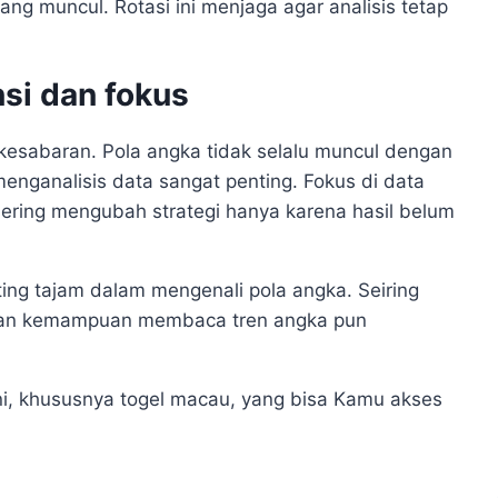
g muncul. Rotasi ini menjaga agar analisis tetap
si dan fokus
esabaran. Pola angka tidak selalu muncul dengan
menganalisis data sangat penting. Fokus di data
sering mengubah strategi hanya karena hasil belum
ting tajam dalam mengenali pola angka. Seiring
 dan kemampuan membaca tren angka pun
ini, khususnya togel macau, yang bisa Kamu akses