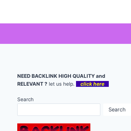
NEED BACKLINK HIGH QUALITY and
RELEVANT ?
let us help.
click here
Search
Search