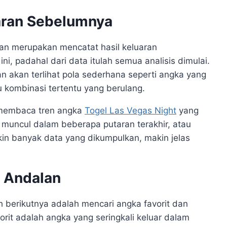
uaran Sebelumnya
an merupakan mencatat hasil keluaran
, padahal dari data itulah semua analisis dimulai.
n akan terlihat pola sederhana seperti angka yang
u kombinasi tertentu yang berulang.
k membaca tren angka
Togel Las Vegas Night
yang
g muncul dalam beberapa putaran terakhir, atau
kin banyak data yang dikumpulkan, makin jelas
i Andalan
 berikutnya adalah mencari angka favorit dan
orit adalah angka yang seringkali keluar dalam