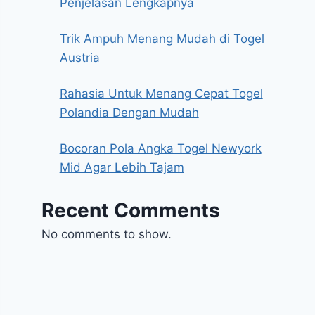
Penjelasan Lengkapnya
Trik Ampuh Menang Mudah di Togel
Austria
Rahasia Untuk Menang Cepat Togel
Polandia Dengan Mudah
Bocoran Pola Angka Togel Newyork
Mid Agar Lebih Tajam
Recent Comments
No comments to show.