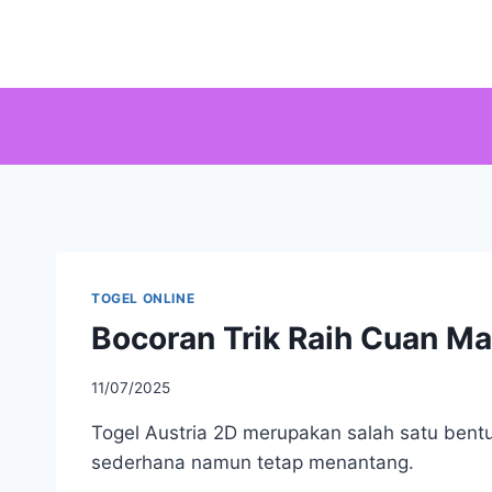
Skip
to
content
TOGEL ONLINE
Bocoran Trik Raih Cuan Ma
11/07/2025
Togel Austria 2D merupakan salah satu bentu
sederhana namun tetap menantang.