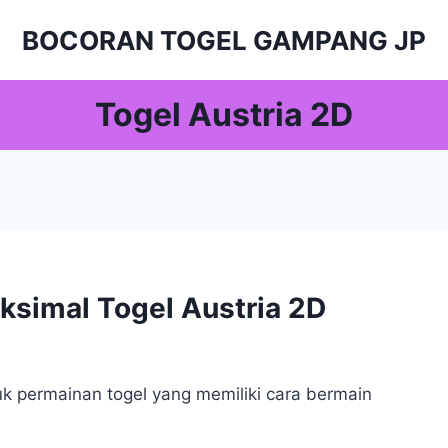
BOCORAN TOGEL GAMPANG JP
Togel Austria 2D
ksimal Togel Austria 2D
k permainan togel yang memiliki cara bermain