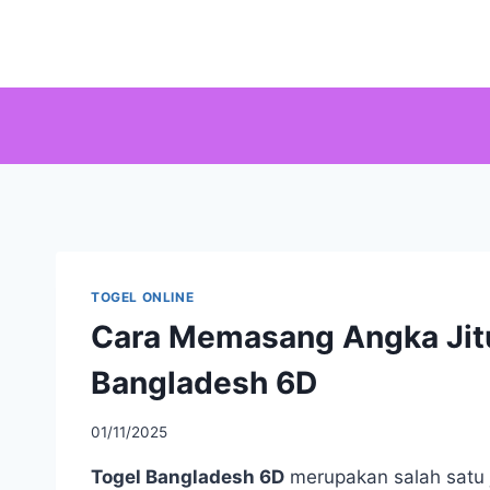
Skip
to
content
TOGEL ONLINE
Cara Memasang Angka Jitu
Bangladesh 6D
01/11/2025
Togel Bangladesh 6D
merupakan salah satu 