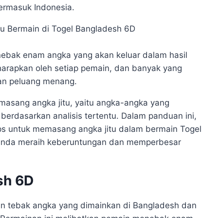
termasuk Indonesia.
nebak enam angka yang akan keluar dalam hasil
iharapkan oleh setiap pemain, dan banyak yang
kan peluang menang.
emasang angka jitu, yaitu angka-angka yang
 berdasarkan analisis tertentu. Dalam panduan ini,
ps untuk memasang angka jitu dalam bermain Togel
Anda meraih keberuntungan dan memperbesar
sh 6D
an tebak angka yang dimainkan di Bangladesh dan