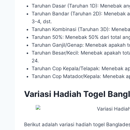
Taruhan Dasar (Taruhan 1D): Menebak angk
Taruhan Bandar (Taruhan 2D): Menebak ang
3-4, dst.
Taruhan Kombinasi (Taruhan 3D): Menebak
Taruhan 50%: Menebak 50% dari total ang
Taruhan Ganjil/Genap: Menebak apakah tot
Taruhan Besar/Kecil: Menebak apakah total
24.
Taruhan Cop Kepala/Telapak: Menebak apa
Taruhan Cop Matador/Kepala: Menebak ap
Variasi Hadiah Togel Bang
Berikut adalah variasi hadiah togel Banglade