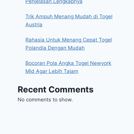
Penjelasan Lengkapnya
Trik Ampuh Menang Mudah di Togel
Austria
Rahasia Untuk Menang Cepat Togel
Polandia Dengan Mudah
Bocoran Pola Angka Togel Newyork
Mid Agar Lebih Tajam
Recent Comments
No comments to show.