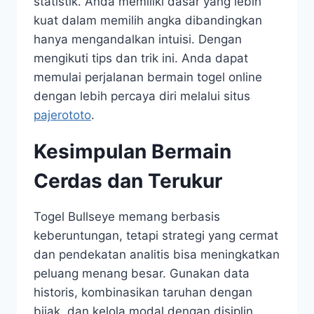
statistik. Anda memiliki dasar yang lebih
kuat dalam memilih angka dibandingkan
hanya mengandalkan intuisi. Dengan
mengikuti tips dan trik ini. Anda dapat
memulai perjalanan bermain togel online
dengan lebih percaya diri melalui situs
pajerototo
.
Kesimpulan Bermain
Cerdas dan Terukur
Togel Bullseye memang berbasis
keberuntungan, tetapi strategi yang cermat
dan pendekatan analitis bisa meningkatkan
peluang menang besar. Gunakan data
historis, kombinasikan taruhan dengan
bijak, dan kelola modal dengan disiplin.