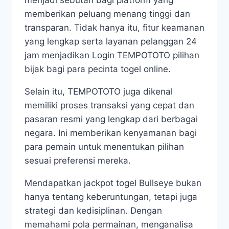
memberikan peluang menang tinggi dan
transparan. Tidak hanya itu, fitur keamanan
yang lengkap serta layanan pelanggan 24
jam menjadikan Login TEMPOTOTO pilihan
bijak bagi para pecinta togel online.
Selain itu, TEMPOTOTO juga dikenal
memiliki proses transaksi yang cepat dan
pasaran resmi yang lengkap dari berbagai
negara. Ini memberikan kenyamanan bagi
para pemain untuk menentukan pilihan
sesuai preferensi mereka.
Mendapatkan jackpot togel Bullseye bukan
hanya tentang keberuntungan, tetapi juga
strategi dan kedisiplinan. Dengan
memahami pola permainan, menganalisa