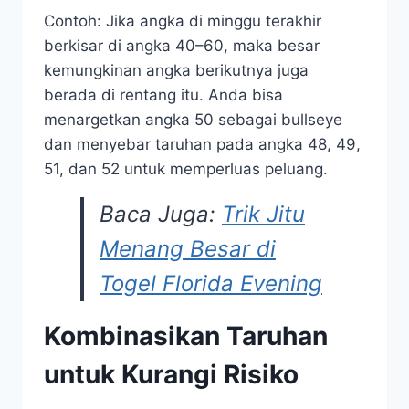
Contoh: Jika angka di minggu terakhir
berkisar di angka 40–60, maka besar
kemungkinan angka berikutnya juga
berada di rentang itu. Anda bisa
menargetkan angka 50 sebagai bullseye
dan menyebar taruhan pada angka 48, 49,
51, dan 52 untuk memperluas peluang.
Baca Juga:
Trik Jitu
Menang Besar di
Togel Florida Evening
Kombinasikan Taruhan
untuk Kurangi Risiko