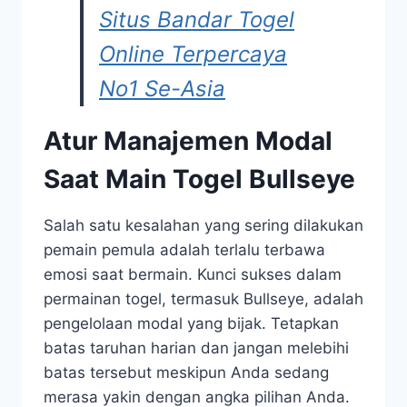
Situs Bandar Togel
Online Terpercaya
No1 Se-Asia
Atur Manajemen Modal
Saat Main Togel Bullseye
Salah satu kesalahan yang sering dilakukan
pemain pemula adalah terlalu terbawa
emosi saat bermain. Kunci sukses dalam
permainan togel, termasuk Bullseye, adalah
pengelolaan modal yang bijak. Tetapkan
batas taruhan harian dan jangan melebihi
batas tersebut meskipun Anda sedang
merasa yakin dengan angka pilihan Anda.