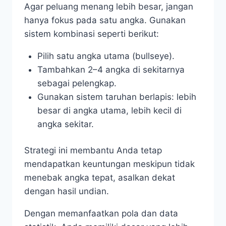
Agar peluang menang lebih besar, jangan
hanya fokus pada satu angka. Gunakan
sistem kombinasi seperti berikut:
Pilih satu angka utama (bullseye).
Tambahkan 2–4 angka di sekitarnya
sebagai pelengkap.
Gunakan sistem taruhan berlapis: lebih
besar di angka utama, lebih kecil di
angka sekitar.
Strategi ini membantu Anda tetap
mendapatkan keuntungan meskipun tidak
menebak angka tepat, asalkan dekat
dengan hasil undian.
Dengan memanfaatkan pola dan data