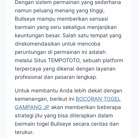
Dengan sistem permainan yang sederhana
namun peluang menang yang tinggi,
Bullseye mampu memberikan sensasi
bermain yang seru sekaligus menjanjikan
keuntungan besar. Salah satu tempat yang
direkomendasikan untuk mencoba
peruntungan di permainan ini adalah
melalui Situs TEMPOTOTO, sebuah platform
terpercaya yang dikenal dengan layanan
profesional dan pasaran lengkap.
Untuk membantu Anda lebih dekat dengan
kemenangan, berikut ini
BOCORAN TOGEL
GAMPANG JP
akan memberikan beberapa
strategi jitu yang bisa diterapkan dalam
bermain togel Bullseye secara cerdas dan
terukur.