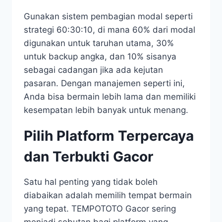
Gunakan sistem pembagian modal seperti
strategi 60:30:10, di mana 60% dari modal
digunakan untuk taruhan utama, 30%
untuk backup angka, dan 10% sisanya
sebagai cadangan jika ada kejutan
pasaran. Dengan manajemen seperti ini,
Anda bisa bermain lebih lama dan memiliki
kesempatan lebih banyak untuk menang.
Pilih Platform Terpercaya
dan Terbukti Gacor
Satu hal penting yang tidak boleh
diabaikan adalah memilih tempat bermain
yang tepat. TEMPOTOTO Gacor sering
menjadi sebutan bagi platform yang