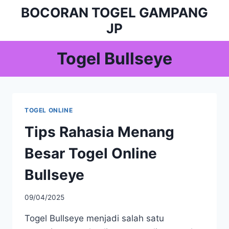
Skip
BOCORAN TOGEL GAMPANG
to
JP
content
Togel Bullseye
TOGEL ONLINE
Tips Rahasia Menang
Besar Togel Online
Bullseye
09/04/2025
Togel Bullseye menjadi salah satu