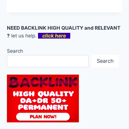
NEED BACKLINK HIGH QUALITY and RELEVANT
?
let us help.
click here
Search
Search