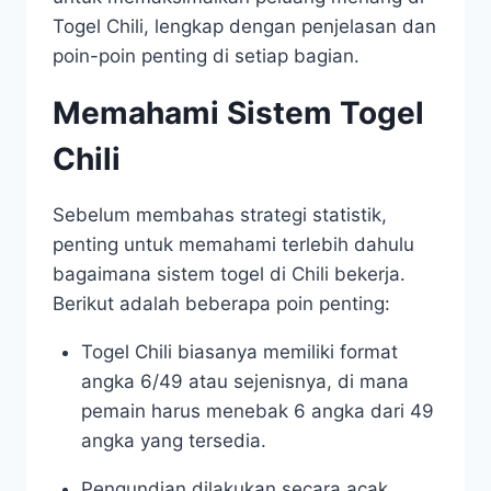
Togel Chili, lengkap dengan penjelasan dan
poin-poin penting di setiap bagian.
Memahami Sistem Togel
Chili
Sebelum membahas strategi statistik,
penting untuk memahami terlebih dahulu
bagaimana sistem togel di Chili bekerja.
Berikut adalah beberapa poin penting:
Togel Chili biasanya memiliki format
angka 6/49 atau sejenisnya, di mana
pemain harus menebak 6 angka dari 49
angka yang tersedia.
Pengundian dilakukan secara acak,