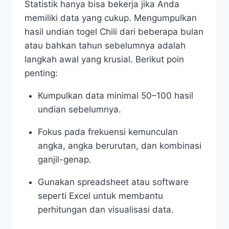
Statistik hanya bisa bekerja jika Anda
memiliki data yang cukup. Mengumpulkan
hasil undian togel Chili dari beberapa bulan
atau bahkan tahun sebelumnya adalah
langkah awal yang krusial. Berikut poin
penting:
Kumpulkan data minimal 50–100 hasil
undian sebelumnya.
Fokus pada frekuensi kemunculan
angka, angka berurutan, dan kombinasi
ganjil-genap.
Gunakan spreadsheet atau software
seperti Excel untuk membantu
perhitungan dan visualisasi data.