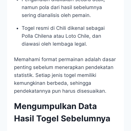
namun pola dari hasil sebelumnya
sering dianalisis oleh pemain.
Togel resmi di Chili dikenal sebagai
Polla Chilena atau Loto Chile, dan
diawasi oleh lembaga legal.
Memahami format permainan adalah dasar
penting sebelum menerapkan pendekatan
statistik. Setiap jenis togel memiliki
kemungkinan berbeda, sehingga
pendekatannya pun harus disesuaikan.
Mengumpulkan Data
Hasil Togel Sebelumnya