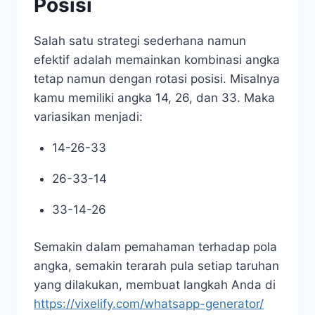
Posisi
Salah satu strategi sederhana namun
efektif adalah memainkan kombinasi angka
tetap namun dengan rotasi posisi. Misalnya
kamu memiliki angka 14, 26, dan 33. Maka
variasikan menjadi:
14-26-33
26-33-14
33-14-26
Semakin dalam pemahaman terhadap pola
angka, semakin terarah pula setiap taruhan
yang dilakukan, membuat langkah Anda di
https://vixelify.com/whatsapp-generator/