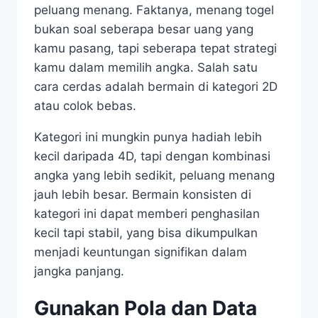
peluang menang. Faktanya, menang togel
bukan soal seberapa besar uang yang
kamu pasang, tapi seberapa tepat strategi
kamu dalam memilih angka. Salah satu
cara cerdas adalah bermain di kategori 2D
atau colok bebas.
Kategori ini mungkin punya hadiah lebih
kecil daripada 4D, tapi dengan kombinasi
angka yang lebih sedikit, peluang menang
jauh lebih besar. Bermain konsisten di
kategori ini dapat memberi penghasilan
kecil tapi stabil, yang bisa dikumpulkan
menjadi keuntungan signifikan dalam
jangka panjang.
Gunakan Pola dan Data