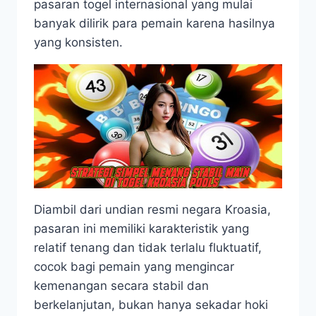
pasaran togel internasional yang mulai
banyak dilirik para pemain karena hasilnya
yang konsisten.
Diambil dari undian resmi negara Kroasia,
pasaran ini memiliki karakteristik yang
relatif tenang dan tidak terlalu fluktuatif,
cocok bagi pemain yang mengincar
kemenangan secara stabil dan
berkelanjutan, bukan hanya sekadar hoki