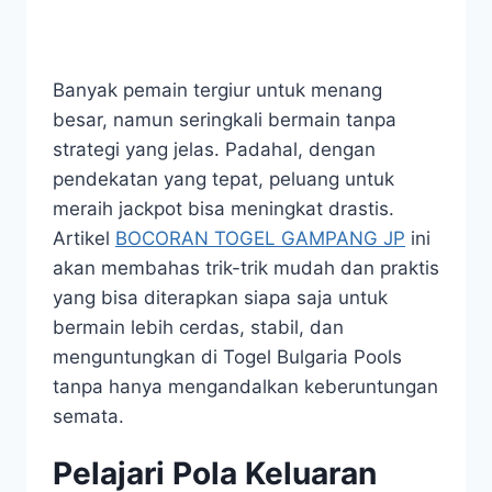
Banyak pemain tergiur untuk menang
besar, namun seringkali bermain tanpa
strategi yang jelas. Padahal, dengan
pendekatan yang tepat, peluang untuk
meraih jackpot bisa meningkat drastis.
Artikel
BOCORAN TOGEL GAMPANG JP
ini
akan membahas trik-trik mudah dan praktis
yang bisa diterapkan siapa saja untuk
bermain lebih cerdas, stabil, dan
menguntungkan di Togel Bulgaria Pools
tanpa hanya mengandalkan keberuntungan
semata.
Pelajari Pola Keluaran