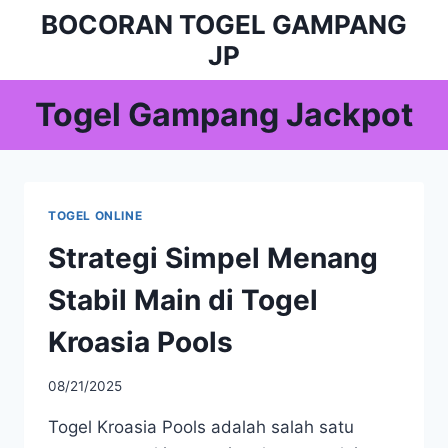
Skip
BOCORAN TOGEL GAMPANG
to
JP
content
Togel Gampang Jackpot
TOGEL ONLINE
Strategi Simpel Menang
Stabil Main di Togel
Kroasia Pools
08/21/2025
Togel Kroasia Pools adalah salah satu