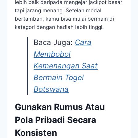
lebih baik daripada mengejar jackpot besar
tapi jarang menang. Setelah modal
bertambah, kamu bisa mulai bermain di
kategori dengan hadiah lebih tinggi.
Baca Juga:
Cara
Membobol
Kemenangan Saat
Bermain Togel
Botswana
Gunakan Rumus Atau
Pola Pribadi Secara
Konsisten