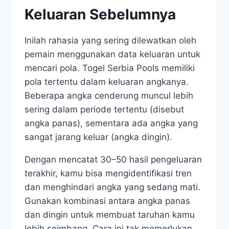
Keluaran Sebelumnya
Inilah rahasia yang sering dilewatkan oleh
pemain menggunakan data keluaran untuk
mencari pola. Togel Serbia Pools memiliki
pola tertentu dalam keluaran angkanya.
Beberapa angka cenderung muncul lebih
sering dalam periode tertentu (disebut
angka panas), sementara ada angka yang
sangat jarang keluar (angka dingin).
Dengan mencatat 30–50 hasil pengeluaran
terakhir, kamu bisa mengidentifikasi tren
dan menghindari angka yang sedang mati.
Gunakan kombinasi antara angka panas
dan dingin untuk membuat taruhan kamu
lebih seimbang. Cara ini tak memerlukan