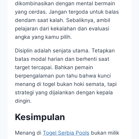
dikombinasikan dengan mental bermain
yang cerdas. Jangan tergoda untuk balas
dendam saat kalah. Sebaliknya, ambil
pelajaran dari kekalahan dan evaluasi
angka yang kamu pilih.
Disiplin adalah senjata utama. Tetapkan
batas modal harian dan berhenti saat
target tercapai. Bahkan pemain
berpengalaman pun tahu bahwa kunci
menang di togel bukan hoki semata, tapi
strategi yang dijalankan dengan kepala
dingin.
Kesimpulan
Menang di
Togel Serbia Pools
bukan milik