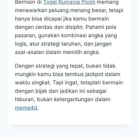
Bermain di
Togel Rumania Pools
memang
menawarkan peluang menang besar, tetapi
hanya bisa dicapai jika kamu bermain
dengan cerdas dan disiplin. Pahami pola
pasaran, gunakan kombinasi angka yang
logis, atur strategi taruhan, dan jangan
asal-asalan dalam memilih angka.
Dengan strategi yang tepat, bukan tidak
mungkin kamu bisa tembus jackpot dalam
waktu singkat. Tapi ingat, tetaplah bermain
dengan bijak dan jadikan ini sebagai
hiburan, bukan ketergantungan dalam
meme4d
.