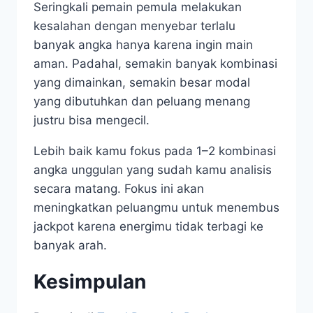
Seringkali pemain pemula melakukan
kesalahan dengan menyebar terlalu
banyak angka hanya karena ingin main
aman. Padahal, semakin banyak kombinasi
yang dimainkan, semakin besar modal
yang dibutuhkan dan peluang menang
justru bisa mengecil.
Lebih baik kamu fokus pada 1–2 kombinasi
angka unggulan yang sudah kamu analisis
secara matang. Fokus ini akan
meningkatkan peluangmu untuk menembus
jackpot karena energimu tidak terbagi ke
banyak arah.
Kesimpulan