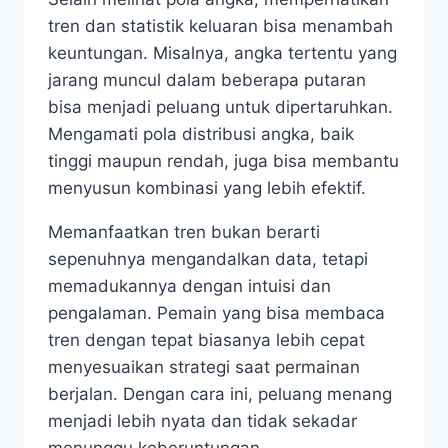
tren dan statistik keluaran bisa menambah
keuntungan. Misalnya, angka tertentu yang
jarang muncul dalam beberapa putaran
bisa menjadi peluang untuk dipertaruhkan.
Mengamati pola distribusi angka, baik
tinggi maupun rendah, juga bisa membantu
menyusun kombinasi yang lebih efektif.
Memanfaatkan tren bukan berarti
sepenuhnya mengandalkan data, tetapi
memadukannya dengan intuisi dan
pengalaman. Pemain yang bisa membaca
tren dengan tepat biasanya lebih cepat
menyesuaikan strategi saat permainan
berjalan. Dengan cara ini, peluang menang
menjadi lebih nyata dan tidak sekadar
menunggu keberuntungan.