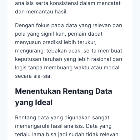
analisis serta konsistensi dalam mencatat
dan memantau hasil.
Dengan fokus pada data yang relevan dan
pola yang signifikan, pemain dapat
menyusun prediksi lebih terukur,
mengurangi tebakan acak, serta membuat
keputusan taruhan yang lebih rasional dan
logis tanpa membuang waktu atau modal
secara sia-sia.
Menentukan Rentang Data
yang Ideal
Rentang data yang digunakan sangat
memengaruhi hasil analisis. Data yang
terlalu lama bisa jadi sudah tidak relevan