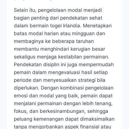
Selain itu, pengelolaan modal menjadi
bagian penting dari pendekatan sehat
dalam bermain togel Irlandia. Menetapkan
batas modal harian atau mingguan dan
membaginya ke beberapa taruhan
membantu menghindari kerugian besar
sekaligus menjaga kestabilan permainan.
Pendekatan disiplin ini juga mempermudah
pemain dalam mengevaluasi hasil setiap
periode dan menyesuaikan strategi bila
diperlukan. Dengan kombinasi pengelolaan
emosi dan modal yang baik, pemain dapat
menjalani permainan dengan lebih tenang,
fokus, dan berkesinambungan, sehingga
peluang kemenangan dapat dimaksimalkan
tanpa mengorbankan aspek finansial atau