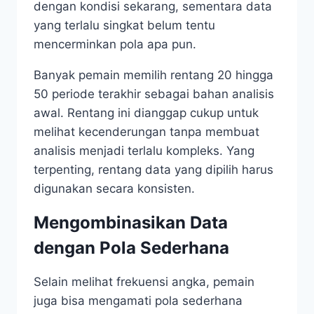
dengan kondisi sekarang, sementara data
yang terlalu singkat belum tentu
mencerminkan pola apa pun.
Banyak pemain memilih rentang 20 hingga
50 periode terakhir sebagai bahan analisis
awal. Rentang ini dianggap cukup untuk
melihat kecenderungan tanpa membuat
analisis menjadi terlalu kompleks. Yang
terpenting, rentang data yang dipilih harus
digunakan secara konsisten.
Mengombinasikan Data
dengan Pola Sederhana
Selain melihat frekuensi angka, pemain
juga bisa mengamati pola sederhana