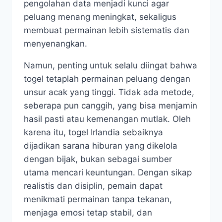
pengolahan data menjadi kunci agar
peluang menang meningkat, sekaligus
membuat permainan lebih sistematis dan
menyenangkan.
Namun, penting untuk selalu diingat bahwa
togel tetaplah permainan peluang dengan
unsur acak yang tinggi. Tidak ada metode,
seberapa pun canggih, yang bisa menjamin
hasil pasti atau kemenangan mutlak. Oleh
karena itu, togel Irlandia sebaiknya
dijadikan sarana hiburan yang dikelola
dengan bijak, bukan sebagai sumber
utama mencari keuntungan. Dengan sikap
realistis dan disiplin, pemain dapat
menikmati permainan tanpa tekanan,
menjaga emosi tetap stabil, dan