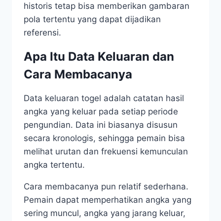
historis tetap bisa memberikan gambaran
pola tertentu yang dapat dijadikan
referensi.
Apa Itu Data Keluaran dan
Cara Membacanya
Data keluaran togel adalah catatan hasil
angka yang keluar pada setiap periode
pengundian. Data ini biasanya disusun
secara kronologis, sehingga pemain bisa
melihat urutan dan frekuensi kemunculan
angka tertentu.
Cara membacanya pun relatif sederhana.
Pemain dapat memperhatikan angka yang
sering muncul, angka yang jarang keluar,