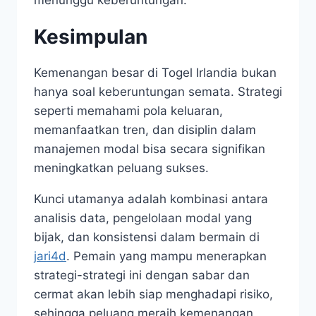
Kesimpulan
Kemenangan besar di Togel Irlandia bukan
hanya soal keberuntungan semata. Strategi
seperti memahami pola keluaran,
memanfaatkan tren, dan disiplin dalam
manajemen modal bisa secara signifikan
meningkatkan peluang sukses.
Kunci utamanya adalah kombinasi antara
analisis data, pengelolaan modal yang
bijak, dan konsistensi dalam bermain di
jari4d
. Pemain yang mampu menerapkan
strategi-strategi ini dengan sabar dan
cermat akan lebih siap menghadapi risiko,
sehingga peluang meraih kemenangan