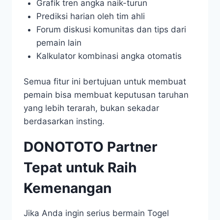
Grafik tren angka naik-turun
Prediksi harian oleh tim ahli
Forum diskusi komunitas dan tips dari
pemain lain
Kalkulator kombinasi angka otomatis
Semua fitur ini bertujuan untuk membuat
pemain bisa membuat keputusan taruhan
yang lebih terarah, bukan sekadar
berdasarkan insting.
DONOTOTO Partner
Tepat untuk Raih
Kemenangan
Jika Anda ingin serius bermain Togel