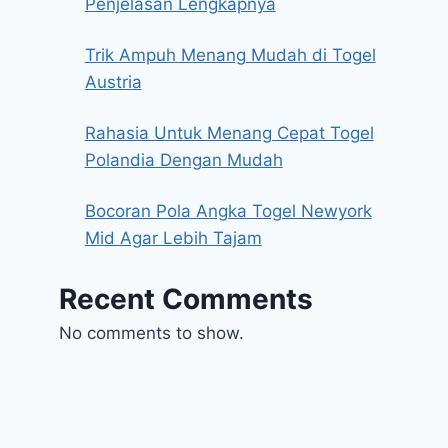
Penjelasan Lengkapnya
Trik Ampuh Menang Mudah di Togel
Austria
Rahasia Untuk Menang Cepat Togel
Polandia Dengan Mudah
Bocoran Pola Angka Togel Newyork
Mid Agar Lebih Tajam
Recent Comments
No comments to show.