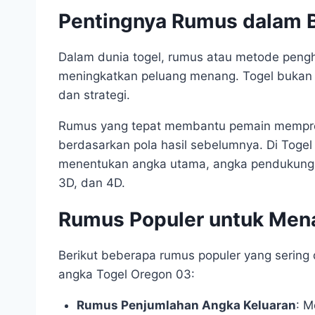
Pentingnya Rumus dalam 
Dalam dunia togel, rumus atau metode pengh
meningkatkan peluang menang. Togel bukan h
dan strategi.
Rumus yang tepat membantu pemain mempred
berdasarkan pola hasil sebelumnya. Di Toge
menentukan angka utama, angka pendukung, 
3D, dan 4D.
Rumus Populer untuk Mena
Berikut beberapa rumus populer yang seri
angka Togel Oregon 03:
Rumus Penjumlahan Angka Keluaran
: M