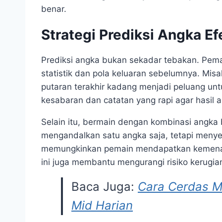
benar.
Strategi Prediksi Angka Ef
Prediksi angka bukan sekadar tebakan. Pem
statistik dan pola keluaran sebelumnya. Mis
putaran terakhir kadang menjadi peluang unt
kesabaran dan catatan yang rapi agar hasil an
Selain itu, bermain dengan kombinasi angka
mengandalkan satu angka saja, tetapi meny
memungkinkan pemain mendapatkan kemenan
ini juga membantu mengurangi risiko kerugia
Baca Juga:
Cara Cerdas Me
Mid Harian