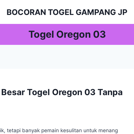
BOCORAN TOGEL GAMPANG JP
Togel Oregon 03
Besar Togel Oregon 03 Tanpa
k, tetapi banyak pemain kesulitan untuk menang