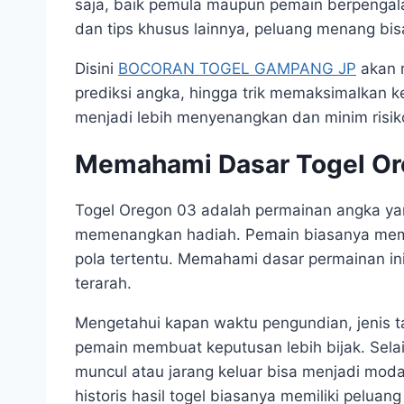
saja, baik pemula maupun pemain berpenga
dan tips khusus lainnya, peluang menang bisa
Disini
BOCORAN TOGEL GAMPANG JP
akan 
prediksi angka, hingga trik memaksimalkan
menjadi lebih menyenangkan dan minim risik
Memahami Dasar Togel Or
Togel Oregon 03 adalah permainan angka ya
memenangkan hadiah. Pemain biasanya memil
pola tertentu. Memahami dasar permainan ini
terarah.
Mengetahui kapan waktu pengundian, jenis 
pemain membuat keputusan lebih bijak. Selain
muncul atau jarang keluar bisa menjadi mod
historis hasil togel biasanya memiliki pelua