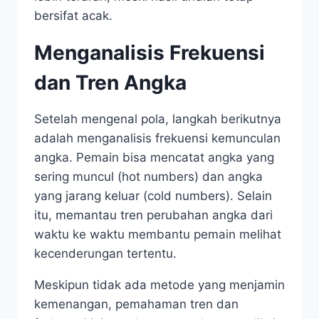
bersifat acak.
Menganalisis Frekuensi
dan Tren Angka
Setelah mengenal pola, langkah berikutnya
adalah menganalisis frekuensi kemunculan
angka. Pemain bisa mencatat angka yang
sering muncul (hot numbers) dan angka
yang jarang keluar (cold numbers). Selain
itu, memantau tren perubahan angka dari
waktu ke waktu membantu pemain melihat
kecenderungan tertentu.
Meskipun tidak ada metode yang menjamin
kemenangan, pemahaman tren dan