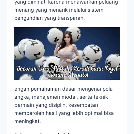
yang diminati karena menawarkan peluang
menang yang menarik melalui sistem
pengundian yang transparan.
engan pemahaman dasar mengenai pola
angka, manajemen modal, serta teknik
bermain yang disiplin, kesempatan
memperoleh hasil yang lebih optimal bisa
meningkat.