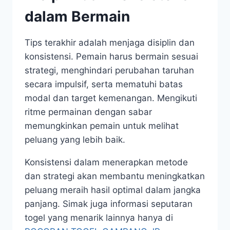
dalam Bermain
Tips terakhir adalah menjaga disiplin dan
konsistensi. Pemain harus bermain sesuai
strategi, menghindari perubahan taruhan
secara impulsif, serta mematuhi batas
modal dan target kemenangan. Mengikuti
ritme permainan dengan sabar
memungkinkan pemain untuk melihat
peluang yang lebih baik.
Konsistensi dalam menerapkan metode
dan strategi akan membantu meningkatkan
peluang meraih hasil optimal dalam jangka
panjang. Simak juga informasi seputaran
togel yang menarik lainnya hanya di