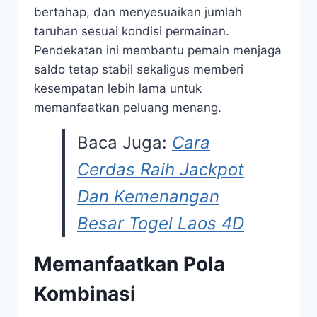
bertahap, dan menyesuaikan jumlah
taruhan sesuai kondisi permainan.
Pendekatan ini membantu pemain menjaga
saldo tetap stabil sekaligus memberi
kesempatan lebih lama untuk
memanfaatkan peluang menang.
Baca Juga:
Cara
Cerdas Raih Jackpot
Dan Kemenangan
Besar Togel Laos 4D
Memanfaatkan Pola
Kombinasi