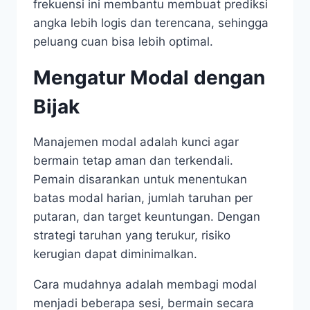
frekuensi ini membantu membuat prediksi
angka lebih logis dan terencana, sehingga
peluang cuan bisa lebih optimal.
Mengatur Modal dengan
Bijak
Manajemen modal adalah kunci agar
bermain tetap aman dan terkendali.
Pemain disarankan untuk menentukan
batas modal harian, jumlah taruhan per
putaran, dan target keuntungan. Dengan
strategi taruhan yang terukur, risiko
kerugian dapat diminimalkan.
Cara mudahnya adalah membagi modal
menjadi beberapa sesi, bermain secara