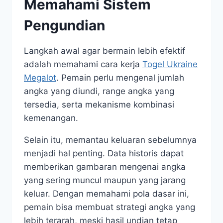
Memahami Sistem
Pengundian
Langkah awal agar bermain lebih efektif
adalah memahami cara kerja
Togel Ukraine
Megalot
. Pemain perlu mengenal jumlah
angka yang diundi, range angka yang
tersedia, serta mekanisme kombinasi
kemenangan.
Selain itu, memantau keluaran sebelumnya
menjadi hal penting. Data historis dapat
memberikan gambaran mengenai angka
yang sering muncul maupun yang jarang
keluar. Dengan memahami pola dasar ini,
pemain bisa membuat strategi angka yang
lebih terarah, meski hasil undian tetap