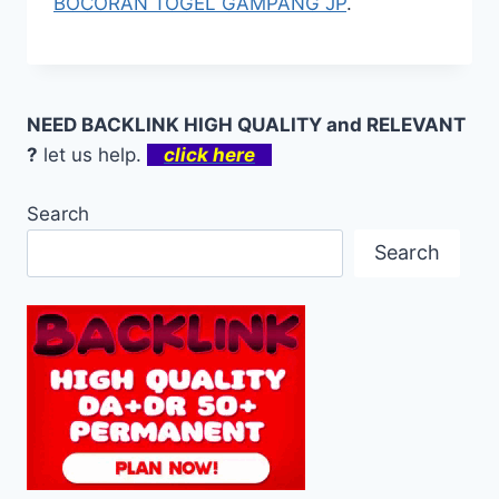
BOCORAN TOGEL GAMPANG JP
.
NEED BACKLINK HIGH QUALITY and RELEVANT
?
let us help.
click here
Search
Search