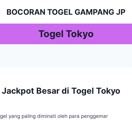
BOCORAN TOGEL GAMPANG JP
Togel Tokyo
Jackpot Besar di Togel Tokyo
gel yang paling diminati oleh para penggemar