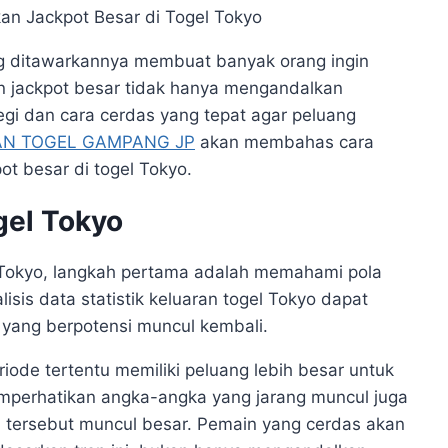
g ditawarkannya membuat banyak orang ingin
jackpot besar tidak hanya mengandalkan
gi dan cara cerdas yang tepat agar peluang
N TOGEL GAMPANG JP
akan membahas cara
t besar di togel Tokyo.
gel Tokyo
Tokyo, langkah pertama adalah memahami pola
sis data statistik keluaran togel Tokyo dapat
ang berpotensi muncul kembali.
iode tertentu memiliki peluang lebih besar untuk
memperhatikan angka-angka yang jarang muncul juga
a tersebut muncul besar. Pemain yang cerdas akan