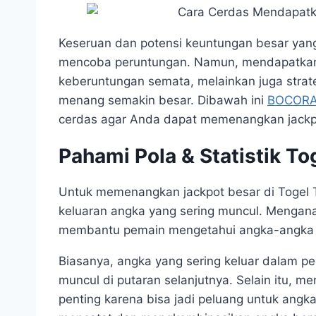
Keseruan dan potensi keuntungan besar yan
mencoba peruntungan. Namun, mendapatkan 
keberuntungan semata, melainkan juga strate
menang semakin besar. Dibawah ini
BOCORA
cerdas agar Anda dapat memenangkan jackpo
Pahami Pola & Statistik To
Untuk memenangkan jackpot besar di Togel 
keluaran angka yang sering muncul. Menganali
membantu pemain mengetahui angka-angka y
Biasanya, angka yang sering keluar dalam per
muncul di putaran selanjutnya. Selain itu, 
penting karena bisa jadi peluang untuk angk