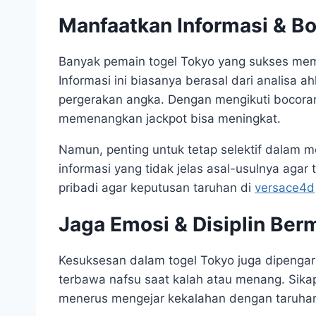
Manfaatkan Informasi & B
Banyak pemain togel Tokyo yang sukses mem
Informasi ini biasanya berasal dari analisa a
pergerakan angka. Dengan mengikuti bocoran
memenangkan jackpot bisa meningkat.
Namun, penting untuk tetap selektif dalam m
informasi yang tidak jelas asal-usulnya agar
pribadi agar keputusan taruhan di
versace4d
Jaga Emosi & Disiplin Ber
Kesuksesan dalam togel Tokyo juga dipengaru
terbawa nafsu saat kalah atau menang. Sikap 
menerus mengejar kekalahan dengan taruhan