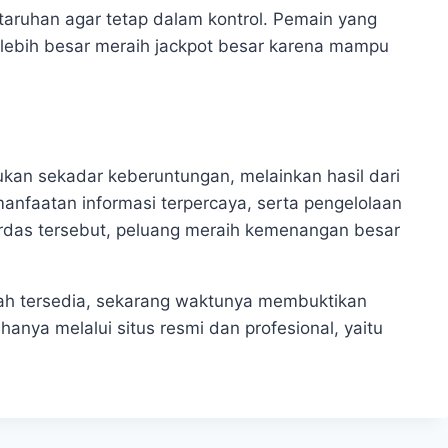
taruhan agar tetap dalam kontrol. Pemain yang
g lebih besar meraih jackpot besar karena mampu
ukan sekadar keberuntungan, melainkan hasil dari
emanfaatan informasi terpercaya, serta pengelolaan
erdas tersebut, peluang meraih kemenangan besar
ah tersedia, sekarang waktunya membuktikan
anya melalui situs resmi dan profesional, yaitu