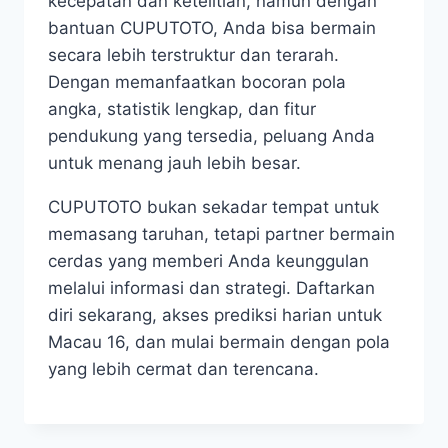
kecepatan dan ketelitian, namun dengan
bantuan CUPUTOTO, Anda bisa bermain
secara lebih terstruktur dan terarah.
Dengan memanfaatkan bocoran pola
angka, statistik lengkap, dan fitur
pendukung yang tersedia, peluang Anda
untuk menang jauh lebih besar.
CUPUTOTO bukan sekadar tempat untuk
memasang taruhan, tetapi partner bermain
cerdas yang memberi Anda keunggulan
melalui informasi dan strategi. Daftarkan
diri sekarang, akses prediksi harian untuk
Macau 16, dan mulai bermain dengan pola
yang lebih cermat dan terencana.