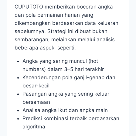
CUPUTOTO memberikan bocoran angka
dan pola permainan harian yang
dikembangkan berdasarkan data keluaran
sebelumnya. Strategi ini dibuat bukan
sembarangan, melainkan melalui analisis
beberapa aspek, seperti:
Angka yang sering muncul (hot
numbers) dalam 3–5 hari terakhir
Kecenderungan pola ganjil-genap dan
besar-kecil
Pasangan angka yang sering keluar
bersamaan
Analisa angka ikut dan angka main
Prediksi kombinasi terbaik berdasarkan
algoritma