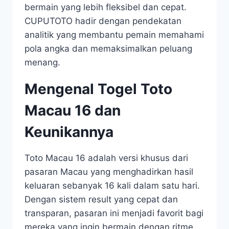
bermain yang lebih fleksibel dan cepat.
CUPUTOTO hadir dengan pendekatan
analitik yang membantu pemain memahami
pola angka dan memaksimalkan peluang
menang.
Mengenal Togel Toto
Macau 16 dan
Keunikannya
Toto Macau 16 adalah versi khusus dari
pasaran Macau yang menghadirkan hasil
keluaran sebanyak 16 kali dalam satu hari.
Dengan sistem result yang cepat dan
transparan, pasaran ini menjadi favorit bagi
mereka yang ingin bermain dengan ritme