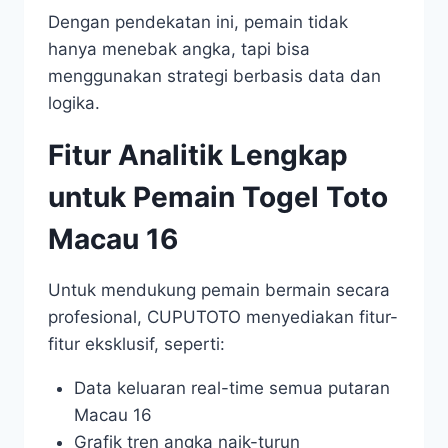
Dengan pendekatan ini, pemain tidak
hanya menebak angka, tapi bisa
menggunakan strategi berbasis data dan
logika.
Fitur Analitik Lengkap
untuk Pemain Togel Toto
Macau 16
Untuk mendukung pemain bermain secara
profesional, CUPUTOTO menyediakan fitur-
fitur eksklusif, seperti:
Data keluaran real-time semua putaran
Macau 16
Grafik tren angka naik-turun