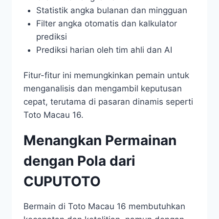
Statistik angka bulanan dan mingguan
Filter angka otomatis dan kalkulator
prediksi
Prediksi harian oleh tim ahli dan AI
Fitur-fitur ini memungkinkan pemain untuk
menganalisis dan mengambil keputusan
cepat, terutama di pasaran dinamis seperti
Toto Macau 16.
Menangkan Permainan
dengan Pola dari
CUPUTOTO
Bermain di Toto Macau 16 membutuhkan