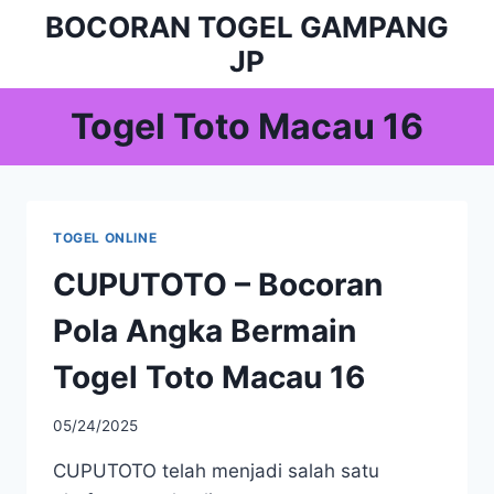
Skip
BOCORAN TOGEL GAMPANG
to
JP
content
Togel Toto Macau 16
TOGEL ONLINE
CUPUTOTO – Bocoran
Pola Angka Bermain
Togel Toto Macau 16
05/24/2025
CUPUTOTO telah menjadi salah satu