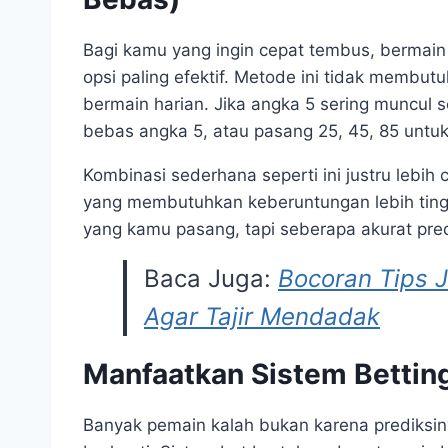
Bagi kamu yang ingin cepat tembus, bermain
opsi paling efektif. Metode ini tidak membut
bermain harian. Jika angka 5 sering muncul s
bebas angka 5, atau pasang 25, 45, 85 untuk
Kombinasi sederhana seperti ini justru lebi
yang membutuhkan keberuntungan lebih tingg
yang kamu pasang, tapi seberapa akurat pred
Baca Juga:
Bocoran Tips 
Agar Tajir Mendadak
Manfaatkan Sistem Bettin
Banyak pemain kalah bukan karena prediksiny