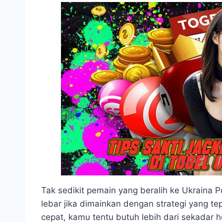
Tak sedikit pemain yang beralih ke Ukraina
lebar jika dimainkan dengan strategi yang t
cepat, kamu tentu butuh lebih dari sekadar h