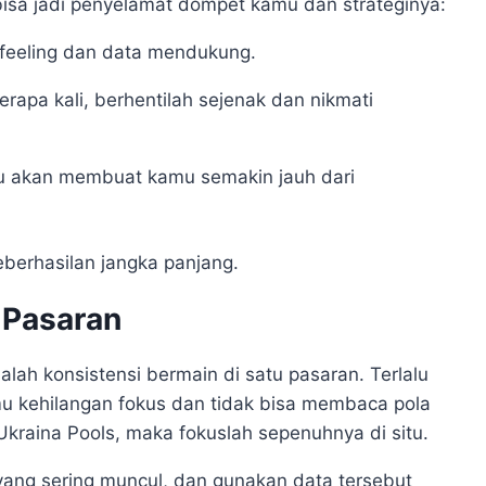
bisa jadi penyelamat dompet kamu dan strateginya:
t feeling dan data mendukung.
apa kali, berhentilah sejenak dan nikmati
tu akan membuat kamu semakin jauh dari
berhasilan jangka panjang.
 Pasaran
dalah konsistensi bermain di satu pasaran. Terlalu
 kehilangan fokus dan tidak bisa membaca pola
kraina Pools, maka fokuslah sepenuhnya di situ.
ang sering muncul, dan gunakan data tersebut