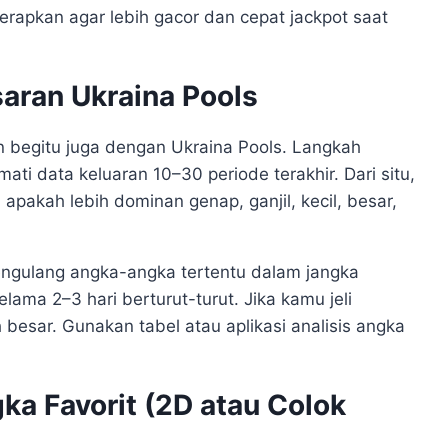
erapkan agar lebih gacor dan cepat jackpot saat
aran Ukraina Pools
an begitu juga dengan Ukraina Pools. Langkah
ti data keluaran 10–30 periode terakhir. Dari situ,
pakah lebih dominan genap, ganjil, kecil, besar,
engulang angka-angka tertentu dalam jangka
lama 2–3 hari berturut-turut. Jika kamu jeli
 besar. Gunakan tabel atau aplikasi analisis angka
a Favorit (2D atau Colok