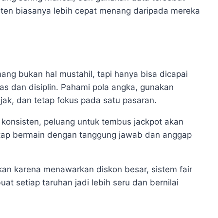
sten biasanya lebih cepat menang daripada mereka
ng bukan hal mustahil, tapi hanya bisa dicapai
as dan disiplin. Pahami pola angka, gunakan
jak, dan tetap fokus pada satu pasaran.
 konsisten, peluang untuk tembus jackpot akan
 tetap bermain dengan tanggung jawab dan anggap
n karena menawarkan diskon besar, sistem fair
t setiap taruhan jadi lebih seru dan bernilai