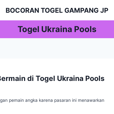
BOCORAN TOGEL GAMPANG JP
Togel Ukraina Pools
Bermain di Togel Ukraina Pools
angan pemain angka karena pasaran ini menawarkan