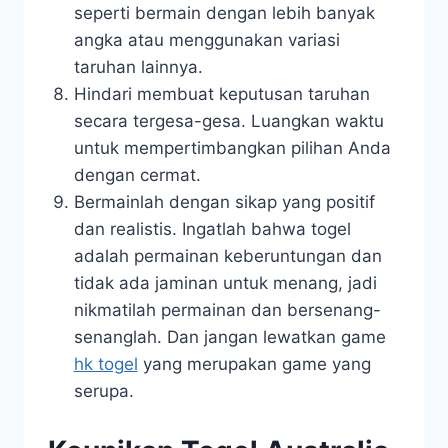
seperti bermain dengan lebih banyak
angka atau menggunakan variasi
taruhan lainnya.
Hindari membuat keputusan taruhan
secara tergesa-gesa. Luangkan waktu
untuk mempertimbangkan pilihan Anda
dengan cermat.
Bermainlah dengan sikap yang positif
dan realistis. Ingatlah bahwa togel
adalah permainan keberuntungan dan
tidak ada jaminan untuk menang, jadi
nikmatilah permainan dan bersenang-
senanglah. Dan jangan lewatkan game
hk togel
yang merupakan game yang
serupa.