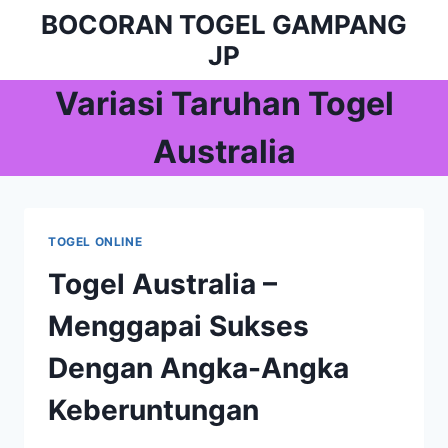
Skip
BOCORAN TOGEL GAMPANG
to
JP
content
Variasi Taruhan Togel
Australia
TOGEL ONLINE
Togel Australia –
Menggapai Sukses
Dengan Angka-Angka
Keberuntungan