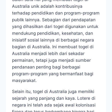
Australia unik adalah kontribusinya
terhadap pendidikan dan program-program
publik lainnya. Sebagian dari pendapatan
yang dihasilkan dari togel digunakan untuk
mendukung pendidikan, kesehatan, dan
inisiatif sosial lainnya di berbagai negara
bagian di Australia. Ini membuat togel di
Australia menjadi lebih dari sekadar
permainan, tetapi juga menjadi sumber
pendanaan penting bagi berbagai
program-program yang bermanfaat bagi
masyarakat.
Selain itu, togel di Australia juga memiliki
sejarah yang panjang dan kaya. Lotere di
negara ini telah ada sejak awal kolonisasi
Eropa dan terus berkembang hingga hari