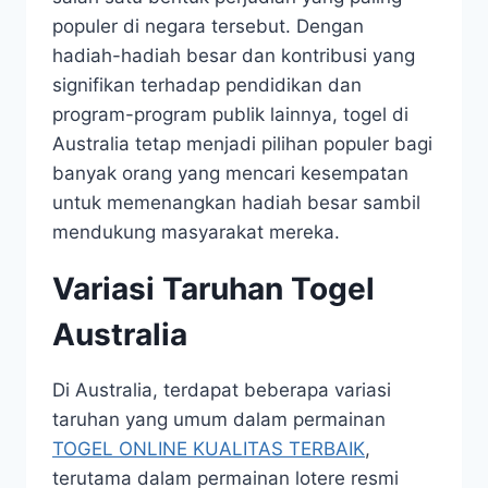
populer di negara tersebut. Dengan
hadiah-hadiah besar dan kontribusi yang
signifikan terhadap pendidikan dan
program-program publik lainnya, togel di
Australia tetap menjadi pilihan populer bagi
banyak orang yang mencari kesempatan
untuk memenangkan hadiah besar sambil
mendukung masyarakat mereka.
Variasi Taruhan Togel
Australia
Di Australia, terdapat beberapa variasi
taruhan yang umum dalam permainan
TOGEL ONLINE KUALITAS TERBAIK
,
terutama dalam permainan lotere resmi