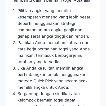
membantu dalam bermain togel Australia:
Pilihlah angka yang memiliki
kesempatan menang yang lebih besar.
Seperti menggunakan strategi
campuran antara angka ganjil dan
genap serta angka tinggi dan rendah.
Pastikan Anda memahami aturan dan
cara kerja permainan togel yang Anda
mainkan, termasuk berbagai jenis
taruhan yang tersedia.
Jika Anda kesulitan memilih angka,
pertimbangkan untuk menggunakan
metode Quick Pick yang secara acak
memilih angka untuk Anda.
Bergabung dengan sindikat atau
kelompok bermain togel dapat