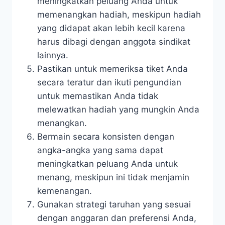
meningkatkan peluang Anda untuk
memenangkan hadiah, meskipun hadiah
yang didapat akan lebih kecil karena
harus dibagi dengan anggota sindikat
lainnya.
Pastikan untuk memeriksa tiket Anda
secara teratur dan ikuti pengundian
untuk memastikan Anda tidak
melewatkan hadiah yang mungkin Anda
menangkan.
Bermain secara konsisten dengan
angka-angka yang sama dapat
meningkatkan peluang Anda untuk
menang, meskipun ini tidak menjamin
kemenangan.
Gunakan strategi taruhan yang sesuai
dengan anggaran dan preferensi Anda,