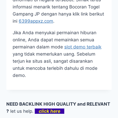
informasi menarik tentang Bocoran Togel
Gampang JP dengan hanya klik link berikut
ini
6399appxz.com
.
Jika Anda menyukai permainan hiburan
online, Anda dapat memainkan semua
permainan dalam mode
slot demo terbaik
yang tidak memerlukan uang. Sebelum
terjun ke situs asli, sangat disarankan
untuk mencoba terlebih dahulu di mode
demo.
NEED BACKLINK HIGH QUALITY and RELEVANT
?
let us help.
click here