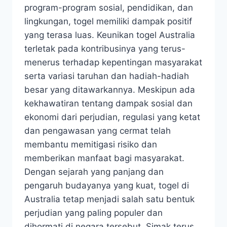
program-program sosial, pendidikan, dan
lingkungan, togel memiliki dampak positif
yang terasa luas. Keunikan togel Australia
terletak pada kontribusinya yang terus-
menerus terhadap kepentingan masyarakat
serta variasi taruhan dan hadiah-hadiah
besar yang ditawarkannya. Meskipun ada
kekhawatiran tentang dampak sosial dan
ekonomi dari perjudian, regulasi yang ketat
dan pengawasan yang cermat telah
membantu memitigasi risiko dan
memberikan manfaat bagi masyarakat.
Dengan sejarah yang panjang dan
pengaruh budayanya yang kuat, togel di
Australia tetap menjadi salah satu bentuk
perjudian yang paling populer dan
dihormati di negara tersebut. Simak terus