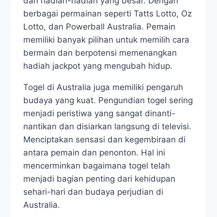
dan hadiah-hadiah yang besar. Dengan
berbagai permainan seperti Tatts Lotto, Oz
Lotto, dan Powerball Australia. Pemain
memiliki banyak pilihan untuk memilih cara
bermain dan berpotensi memenangkan
hadiah jackpot yang mengubah hidup.
Togel di Australia juga memiliki pengaruh
budaya yang kuat. Pengundian togel sering
menjadi peristiwa yang sangat dinanti-
nantikan dan disiarkan langsung di televisi.
Menciptakan sensasi dan kegembiraan di
antara pemain dan penonton. Hal ini
mencerminkan bagaimana togel telah
menjadi bagian penting dari kehidupan
sehari-hari dan budaya perjudian di
Australia.