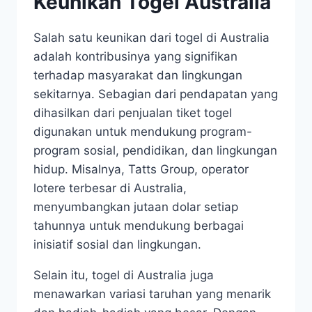
Keunikan Togel Australia
Salah satu keunikan dari togel di Australia
adalah kontribusinya yang signifikan
terhadap masyarakat dan lingkungan
sekitarnya. Sebagian dari pendapatan yang
dihasilkan dari penjualan tiket togel
digunakan untuk mendukung program-
program sosial, pendidikan, dan lingkungan
hidup. Misalnya, Tatts Group, operator
lotere terbesar di Australia,
menyumbangkan jutaan dolar setiap
tahunnya untuk mendukung berbagai
inisiatif sosial dan lingkungan.
Selain itu, togel di Australia juga
menawarkan variasi taruhan yang menarik