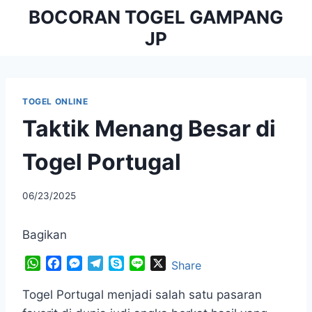
Skip
BOCORAN TOGEL GAMPANG
to
JP
content
TOGEL ONLINE
Taktik Menang Besar di
Togel Portugal
By
06/23/2025
admin6399appxz
Bagikan
W
F
M
T
S
L
X
Share
h
a
e
e
k
i
a
c
s
l
y
n
Togel Portugal menjadi salah satu pasaran
t
e
s
e
p
e