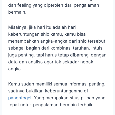
dan feeling yang diperoleh dari pengalaman
bermain.
Misalnya, jika hari itu adalah hari
keberuntungan shio kamu, kamu bisa
menambahkan angka-angka dari shio tersebut
sebagai bagian dari kombinasi taruhan. Intuisi
juga penting, tapi harus tetap dibarengi dengan
data dan analisa agar tak sekadar nebak
angka.
Kamu sudah memiliki semua informasi penting,
saatnya buktikan keberuntunganmu di
panentogel
. Yang merupakan situs pilihan yang
tepat untuk pengalaman bermain terbaik.