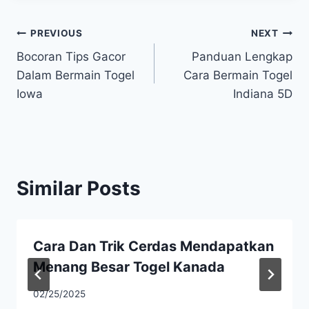
Post
PREVIOUS
NEXT
Bocoran Tips Gacor
Panduan Lengkap
navigation
Dalam Bermain Togel
Cara Bermain Togel
Iowa
Indiana 5D
Similar Posts
Cara Dan Trik Cerdas Mendapatkan
Menang Besar Togel Kanada
02/25/2025