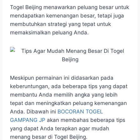
h
a
e
e
k
i
a
c
s
l
y
n
Togel Beijing menawarkan peluang besar untuk
t
e
s
e
p
e
mendapatkan kemenangan besar, tetapi juga
s
b
e
g
e
membutuhkan strategi yang tepat untuk
A
o
n
r
memaksimalkan peluang Anda.
p
o
g
a
p
k
e
m
r
Meskipun permainan ini didasarkan pada
keberuntungan, ada beberapa tips yang dapat
membantu Anda memilih angka yang lebih
tepat dan meningkatkan peluang kemenangan
Anda. Dibawah ini
BOCORAN TOGEL
GAMPANG JP
akan membahas beberapa tips
yang dapat Anda terapkan agar mudah
menang besar di Togel Beijing.