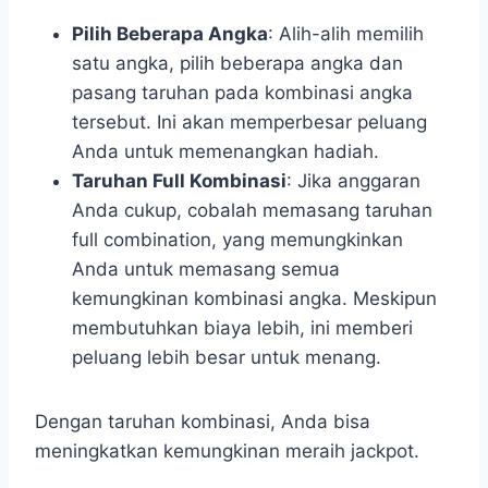
Pilih Beberapa Angka
: Alih-alih memilih
satu angka, pilih beberapa angka dan
pasang taruhan pada kombinasi angka
tersebut. Ini akan memperbesar peluang
Anda untuk memenangkan hadiah.
Taruhan Full Kombinasi
: Jika anggaran
Anda cukup, cobalah memasang taruhan
full combination, yang memungkinkan
Anda untuk memasang semua
kemungkinan kombinasi angka. Meskipun
membutuhkan biaya lebih, ini memberi
peluang lebih besar untuk menang.
Dengan taruhan kombinasi, Anda bisa
meningkatkan kemungkinan meraih jackpot.