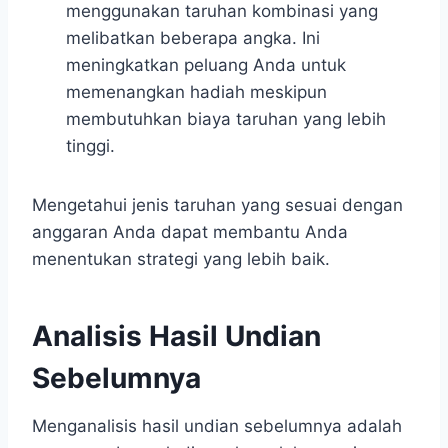
menggunakan taruhan kombinasi yang
melibatkan beberapa angka. Ini
meningkatkan peluang Anda untuk
memenangkan hadiah meskipun
membutuhkan biaya taruhan yang lebih
tinggi.
Mengetahui jenis taruhan yang sesuai dengan
anggaran Anda dapat membantu Anda
menentukan strategi yang lebih baik.
Analisis Hasil Undian
Sebelumnya
Menganalisis hasil undian sebelumnya adalah