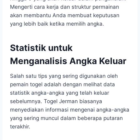
Mengerti cara kerja dan struktur permainan
akan membantu Anda membuat keputusan
yang lebih baik ketika memilih angka.
Statistik untuk
Menganalisis Angka Keluar
Salah satu tips yang sering digunakan oleh
pemain togel adalah dengan melihat data
statistik angka-angka yang telah keluar
sebelumnya. Togel Jerman biasanya
menyediakan informasi mengenai angka-angka
yang sering muncul dalam beberapa putaran
terakhir.