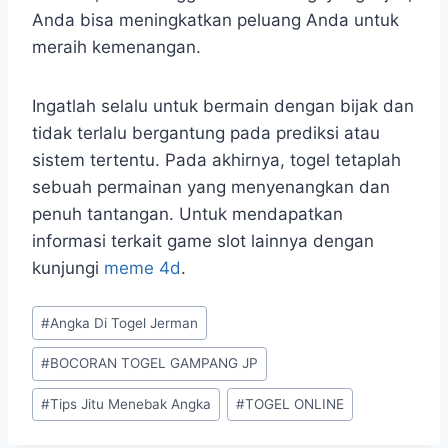
Anda bisa meningkatkan peluang Anda untuk
meraih kemenangan.
Ingatlah selalu untuk bermain dengan bijak dan
tidak terlalu bergantung pada prediksi atau
sistem tertentu. Pada akhirnya, togel tetaplah
sebuah permainan yang menyenangkan dan
penuh tantangan. Untuk mendapatkan
informasi terkait game slot lainnya dengan
kunjungi
meme 4d
.
Post
#
Angka Di Togel Jerman
Tags:
#
BOCORAN TOGEL GAMPANG JP
#
Tips Jitu Menebak Angka
#
TOGEL ONLINE