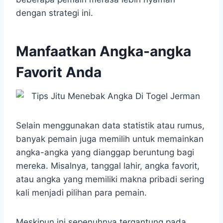
dengan strategi ini.
Manfaatkan Angka-angka
Favorit Anda
Selain menggunakan data statistik atau rumus,
banyak pemain juga memilih untuk memainkan
angka-angka yang dianggap beruntung bagi
mereka. Misalnya, tanggal lahir, angka favorit,
atau angka yang memiliki makna pribadi sering
kali menjadi pilihan para pemain.
Meskipun ini sepenuhnya tergantung pada