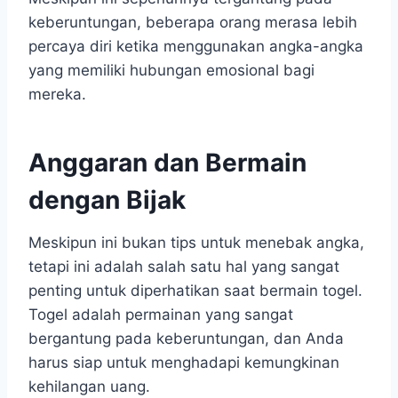
keberuntungan, beberapa orang merasa lebih
percaya diri ketika menggunakan angka-angka
yang memiliki hubungan emosional bagi
mereka.
Anggaran dan Bermain
dengan Bijak
Meskipun ini bukan tips untuk menebak angka,
tetapi ini adalah salah satu hal yang sangat
penting untuk diperhatikan saat bermain togel.
Togel adalah permainan yang sangat
bergantung pada keberuntungan, dan Anda
harus siap untuk menghadapi kemungkinan
kehilangan uang.