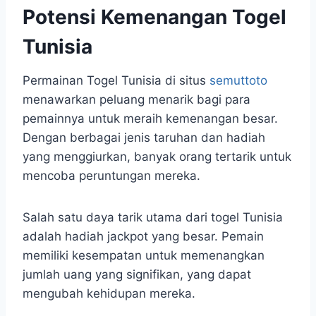
Potensi Kemenangan Togel
Tunisia
Permainan Togel Tunisia di situs
semuttoto
menawarkan peluang menarik bagi para
pemainnya untuk meraih kemenangan besar.
Dengan berbagai jenis taruhan dan hadiah
yang menggiurkan, banyak orang tertarik untuk
mencoba peruntungan mereka.
Salah satu daya tarik utama dari togel Tunisia
adalah hadiah jackpot yang besar. Pemain
memiliki kesempatan untuk memenangkan
jumlah uang yang signifikan, yang dapat
mengubah kehidupan mereka.