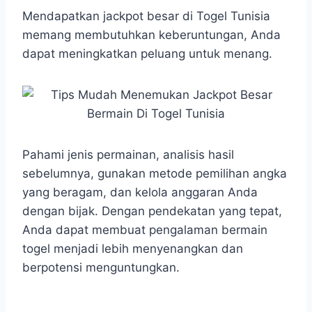
h
a
e
e
k
i
a
c
s
l
y
n
Mendapatkan jackpot besar di Togel Tunisia
t
e
s
e
p
e
memang membutuhkan keberuntungan, Anda
s
b
e
g
e
dapat meningkatkan peluang untuk menang.
A
o
n
r
p
o
g
a
p
k
e
m
r
Pahami jenis permainan, analisis hasil
sebelumnya, gunakan metode pemilihan angka
yang beragam, dan kelola anggaran Anda
dengan bijak. Dengan pendekatan yang tepat,
Anda dapat membuat pengalaman bermain
togel menjadi lebih menyenangkan dan
berpotensi menguntungkan.