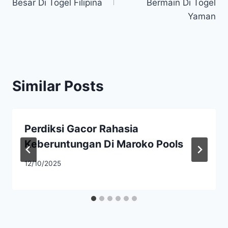
Besar Di Togel Filipina
Bermain Di Togel
Yaman
Similar Posts
Perdiksi Gacor Rahasia
Keberuntungan Di Maroko Pools
12/10/2025