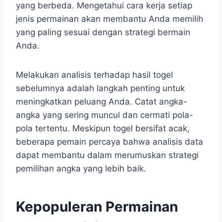
yang berbeda. Mengetahui cara kerja setiap
jenis permainan akan membantu Anda memilih
yang paling sesuai dengan strategi bermain
Anda.
Melakukan analisis terhadap hasil togel
sebelumnya adalah langkah penting untuk
meningkatkan peluang Anda. Catat angka-
angka yang sering muncul dan cermati pola-
pola tertentu. Meskipun togel bersifat acak,
beberapa pemain percaya bahwa analisis data
dapat membantu dalam merumuskan strategi
pemilihan angka yang lebih baik.
Kepopuleran Permainan