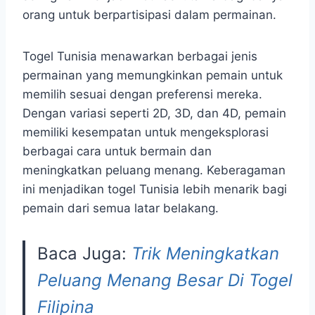
orang untuk berpartisipasi dalam permainan.
Togel Tunisia menawarkan berbagai jenis
permainan yang memungkinkan pemain untuk
memilih sesuai dengan preferensi mereka.
Dengan variasi seperti 2D, 3D, dan 4D, pemain
memiliki kesempatan untuk mengeksplorasi
berbagai cara untuk bermain dan
meningkatkan peluang menang. Keberagaman
ini menjadikan togel Tunisia lebih menarik bagi
pemain dari semua latar belakang.
Baca Juga:
Trik Meningkatkan
Peluang Menang Besar Di Togel
Filipina