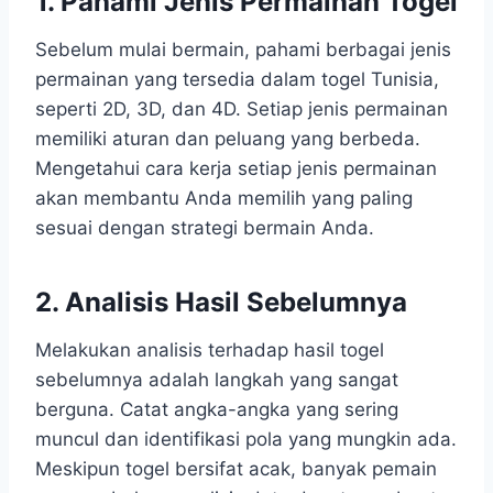
1. Pahami Jenis Permainan Togel
Sebelum mulai bermain, pahami berbagai jenis
permainan yang tersedia dalam togel Tunisia,
seperti 2D, 3D, dan 4D. Setiap jenis permainan
memiliki aturan dan peluang yang berbeda.
Mengetahui cara kerja setiap jenis permainan
akan membantu Anda memilih yang paling
sesuai dengan strategi bermain Anda.
2. Analisis Hasil Sebelumnya
Melakukan analisis terhadap hasil togel
sebelumnya adalah langkah yang sangat
berguna. Catat angka-angka yang sering
muncul dan identifikasi pola yang mungkin ada.
Meskipun togel bersifat acak, banyak pemain