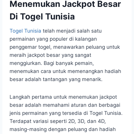
Menemukan Jackpot Besar
Di Togel Tunisia
Togel Tunisia
telah menjadi salah satu
permainan yang populer di kalangan
penggemar togel, menawarkan peluang untuk
meraih jackpot besar yang sangat
menggiurkan. Bagi banyak pemain,
menemukan cara untuk memenangkan hadiah
besar adalah tantangan yang menarik.
Langkah pertama untuk menemukan jackpot
besar adalah memahami aturan dan berbagai
jenis permainan yang tersedia di Togel Tunisia.
Terdapat variasi seperti 2D, 3D, dan 4D,
masing-masing dengan peluang dan hadiah