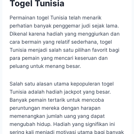
Togel Tunisia
Permainan togel Tunisia telah menarik
perhatian banyak penggemar judi sejak lama.
Dikenal karena hadiah yang menggiurkan dan
cara bermain yang relatif sederhana, togel
Tunisia menjadi salah satu pilihan favorit bagi
para pemain yang mencari keseruan dan
peluang untuk menang besar.
Salah satu alasan utama kepopuleran togel
Tunisia adalah hadiah jackpot yang besar.
Banyak pemain tertarik untuk mencoba
peruntungan mereka dengan harapan
memenangkan jumlah uang yang dapat
mengubah hidup. Hadiah yang signifikan ini
sering kali menjadi motivasi utama bagi banyak