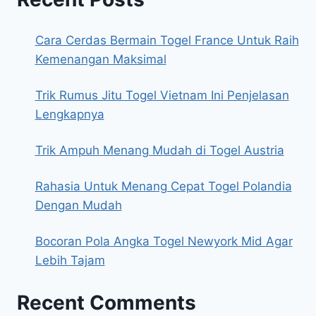
Cara Cerdas Bermain Togel France Untuk Raih
Kemenangan Maksimal
Trik Rumus Jitu Togel Vietnam Ini Penjelasan
Lengkapnya
Trik Ampuh Menang Mudah di Togel Austria
Rahasia Untuk Menang Cepat Togel Polandia
Dengan Mudah
Bocoran Pola Angka Togel Newyork Mid Agar
Lebih Tajam
Recent Comments