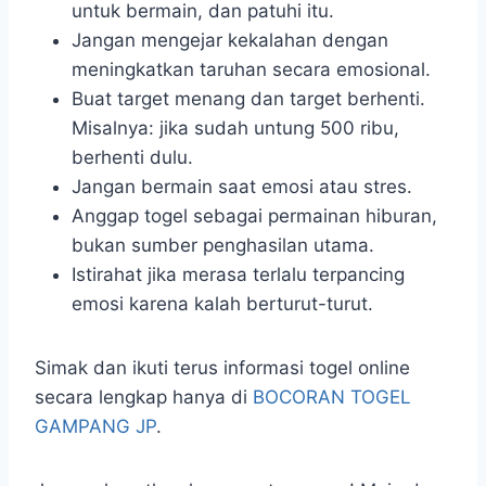
untuk bermain, dan patuhi itu.
Jangan mengejar kekalahan dengan
meningkatkan taruhan secara emosional.
Buat target menang dan target berhenti.
Misalnya: jika sudah untung 500 ribu,
berhenti dulu.
Jangan bermain saat emosi atau stres.
Anggap togel sebagai permainan hiburan,
bukan sumber penghasilan utama.
Istirahat jika merasa terlalu terpancing
emosi karena kalah berturut-turut.
Simak dan ikuti terus informasi togel online
secara lengkap hanya di
BOCORAN TOGEL
GAMPANG JP
.