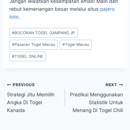
Jangan lewatkan kesempatan emas! Main dan
rebut kemenangan besar melalui situs
pajero
toto
.
Post
#
BOCORAN TOGEL GAMPANG JP
Tags:
#
Pasaran Togel Macau
#
Togel Macau
#
TOGEL ONLINE
Post
PREVIOUS
NEXT
Strategi Jitu Memilih
Prediksi Menggunakan
navigation
Angka Di Togel
Statistik Untuk
Kanada
Menang Di Togel Chili