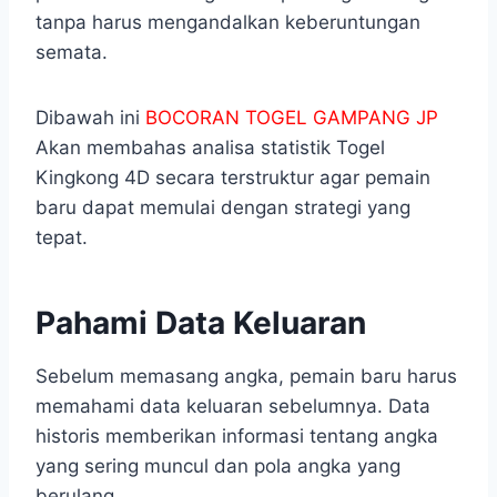
tanpa harus mengandalkan keberuntungan
semata.
Dibawah ini
BOCORAN TOGEL GAMPANG JP
Akan membahas analisa statistik Togel
Kingkong 4D secara terstruktur agar pemain
baru dapat memulai dengan strategi yang
tepat.
Pahami Data Keluaran
Sebelum memasang angka, pemain baru harus
memahami data keluaran sebelumnya. Data
historis memberikan informasi tentang angka
yang sering muncul dan pola angka yang
berulang.