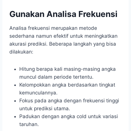
Gunakan Analisa Frekuensi
Analisa frekuensi merupakan metode
sederhana namun efektif untuk meningkatkan
akurasi prediksi. Beberapa langkah yang bisa
dilakukan:
Hitung berapa kali masing-masing angka
muncul dalam periode tertentu.
Kelompokkan angka berdasarkan tingkat
kemunculannya.
Fokus pada angka dengan frekuensi tinggi
untuk prediksi utama.
Padukan dengan angka cold untuk variasi
taruhan.