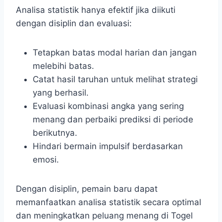
Analisa statistik hanya efektif jika diikuti
dengan disiplin dan evaluasi:
Tetapkan batas modal harian dan jangan
melebihi batas.
Catat hasil taruhan untuk melihat strategi
yang berhasil.
Evaluasi kombinasi angka yang sering
menang dan perbaiki prediksi di periode
berikutnya.
Hindari bermain impulsif berdasarkan
emosi.
Dengan disiplin, pemain baru dapat
memanfaatkan analisa statistik secara optimal
dan meningkatkan peluang menang di Togel