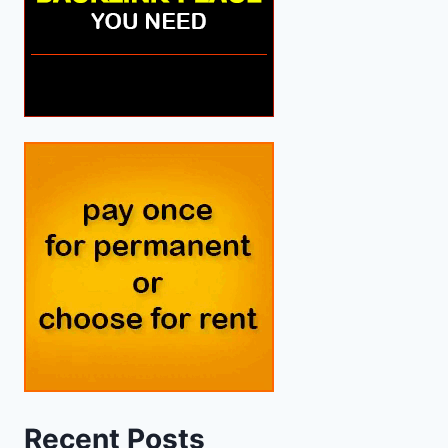
Recent Posts