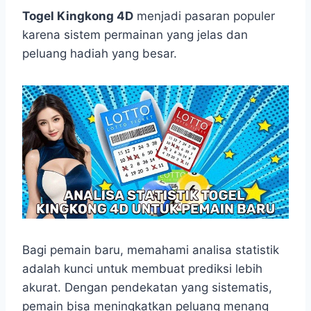
h
a
e
e
k
i
a
c
s
l
y
n
Togel Kingkong 4D
menjadi pasaran populer
t
e
s
e
p
e
karena sistem permainan yang jelas dan
s
b
e
g
e
peluang hadiah yang besar.
A
o
n
r
p
o
g
a
p
k
e
m
r
Bagi pemain baru, memahami analisa statistik
adalah kunci untuk membuat prediksi lebih
akurat. Dengan pendekatan yang sistematis,
pemain bisa meningkatkan peluang menang