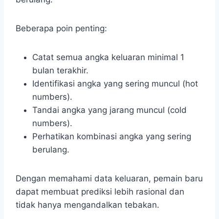
Beberapa poin penting:
Catat semua angka keluaran minimal 1
bulan terakhir.
Identifikasi angka yang sering muncul (hot
numbers).
Tandai angka yang jarang muncul (cold
numbers).
Perhatikan kombinasi angka yang sering
berulang.
Dengan memahami data keluaran, pemain baru
dapat membuat prediksi lebih rasional dan
tidak hanya mengandalkan tebakan.