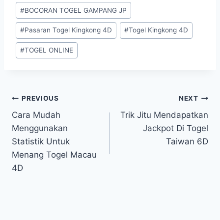
Post
#
BOCORAN TOGEL GAMPANG JP
Tags:
#
Pasaran Togel Kingkong 4D
#
Togel Kingkong 4D
#
TOGEL ONLINE
Post
PREVIOUS
NEXT
Cara Mudah
Trik Jitu Mendapatkan
navigation
Menggunakan
Jackpot Di Togel
Statistik Untuk
Taiwan 6D
Menang Togel Macau
4D