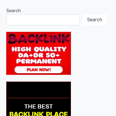
Search
Search