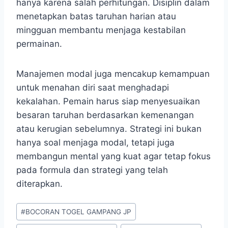
hanya karena salah perhitungan. Disiplin dalam
menetapkan batas taruhan harian atau
mingguan membantu menjaga kestabilan
permainan.
Manajemen modal juga mencakup kemampuan
untuk menahan diri saat menghadapi
kekalahan. Pemain harus siap menyesuaikan
besaran taruhan berdasarkan kemenangan
atau kerugian sebelumnya. Strategi ini bukan
hanya soal menjaga modal, tetapi juga
membangun mental yang kuat agar tetap fokus
pada formula dan strategi yang telah
diterapkan.
Post
#
BOCORAN TOGEL GAMPANG JP
Tags: