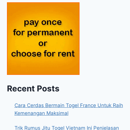
Recent Posts
Cara Cerdas Bermain Togel France Untuk Raih
Kemenangan Maksimal
Trik Rumus Jitu Togel Vietnam Ini Penjelasan