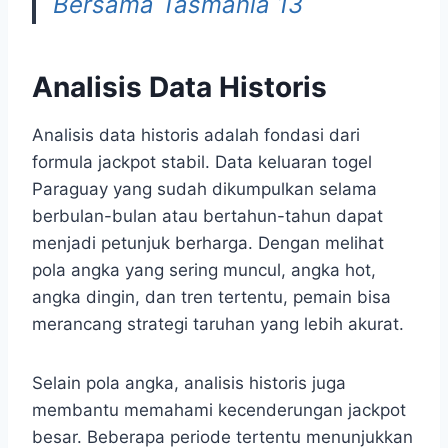
Bersama Tasmania 13
Analisis Data Historis
Analisis data historis adalah fondasi dari
formula jackpot stabil. Data keluaran togel
Paraguay yang sudah dikumpulkan selama
berbulan-bulan atau bertahun-tahun dapat
menjadi petunjuk berharga. Dengan melihat
pola angka yang sering muncul, angka hot,
angka dingin, dan tren tertentu, pemain bisa
merancang strategi taruhan yang lebih akurat.
Selain pola angka, analisis historis juga
membantu memahami kecenderungan jackpot
besar. Beberapa periode tertentu menunjukkan