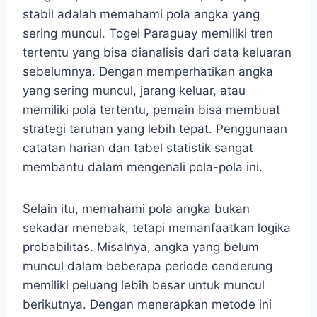
stabil adalah memahami pola angka yang
sering muncul. Togel Paraguay memiliki tren
tertentu yang bisa dianalisis dari data keluaran
sebelumnya. Dengan memperhatikan angka
yang sering muncul, jarang keluar, atau
memiliki pola tertentu, pemain bisa membuat
strategi taruhan yang lebih tepat. Penggunaan
catatan harian dan tabel statistik sangat
membantu dalam mengenali pola-pola ini.
Selain itu, memahami pola angka bukan
sekadar menebak, tetapi memanfaatkan logika
probabilitas. Misalnya, angka yang belum
muncul dalam beberapa periode cenderung
memiliki peluang lebih besar untuk muncul
berikutnya. Dengan menerapkan metode ini