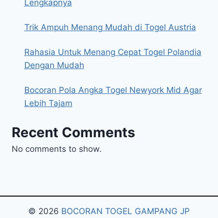
Lengkapnya
Trik Ampuh Menang Mudah di Togel Austria
Rahasia Untuk Menang Cepat Togel Polandia
Dengan Mudah
Bocoran Pola Angka Togel Newyork Mid Agar
Lebih Tajam
Recent Comments
No comments to show.
© 2026
BOCORAN TOGEL GAMPANG JP