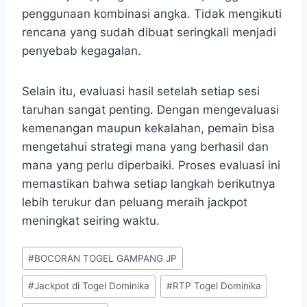
penggunaan kombinasi angka. Tidak mengikuti
rencana yang sudah dibuat seringkali menjadi
penyebab kegagalan.
Selain itu, evaluasi hasil setelah setiap sesi
taruhan sangat penting. Dengan mengevaluasi
kemenangan maupun kekalahan, pemain bisa
mengetahui strategi mana yang berhasil dan
mana yang perlu diperbaiki. Proses evaluasi ini
memastikan bahwa setiap langkah berikutnya
lebih terukur dan peluang meraih jackpot
meningkat seiring waktu.
Post
#
BOCORAN TOGEL GAMPANG JP
Tags:
#
Jackpot di Togel Dominika
#
RTP Togel Dominika