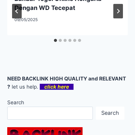
Dengan WD Tecepat
09/05/2025
NEED BACKLINK HIGH QUALITY and RELEVANT
?
let us help.
click here
Search
Search