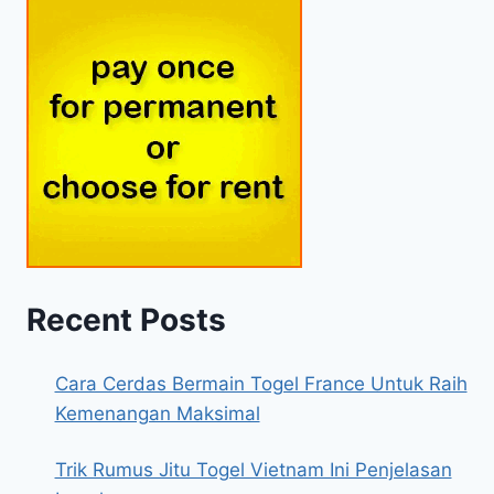
Recent Posts
Cara Cerdas Bermain Togel France Untuk Raih
Kemenangan Maksimal
Trik Rumus Jitu Togel Vietnam Ini Penjelasan