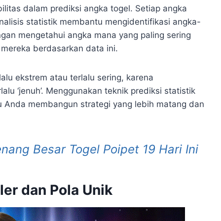
itas dalam prediksi angka togel. Setiap angka
analisis statistik membantu mengidentifikasi angka-
engan mengetahui angka mana yang paling sering
 mereka berdasarkan data ini.
alu ekstrem atau terlalu sering, karena
lu ‘jenuh’. Menggunakan teknik prediksi statistik
tu Anda membangun strategi yang lebih matang dan
enang Besar Togel Poipet 19 Hari Ini
er dan Pola Unik