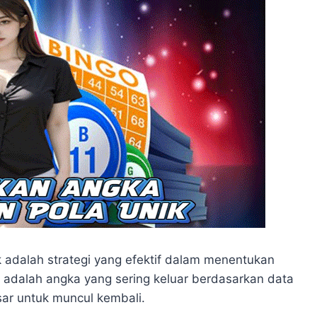
adalah strategi yang efektif dalam menentukan
 adalah angka yang sering keluar berdasarkan data
sar untuk muncul kembali.