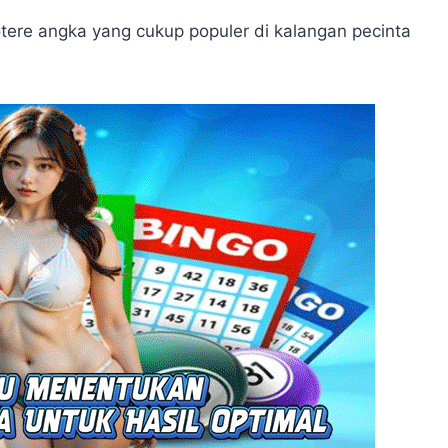
tere angka yang cukup populer di kalangan pecinta