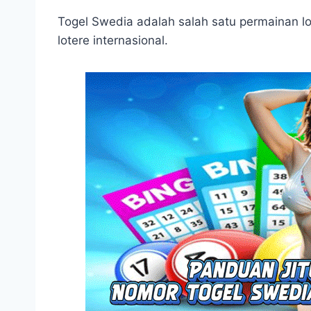
h
a
e
e
k
i
a
c
s
l
y
n
Togel Swedia adalah salah satu permainan lo
t
e
s
e
p
e
lotere internasional.
s
b
e
g
e
A
o
n
r
p
o
g
a
p
k
e
m
r