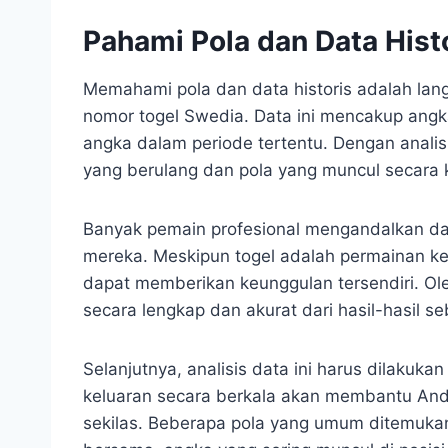
Pahami Pola dan Data Hist
Memahami pola dan data historis adalah la
nomor togel Swedia. Data ini mencakup angk
angka dalam periode tertentu. Dengan analisi
yang berulang dan pola yang muncul secara 
Banyak pemain profesional mengandalkan da
mereka. Meskipun togel adalah permainan keb
dapat memberikan keunggulan tersendiri. Ol
secara lengkap dan akurat dari hasil-hasil s
Selanjutnya, analisis data ini harus dilakukan
keluaran secara berkala akan membantu Anda 
sekilas. Beberapa pola yang umum ditemuka