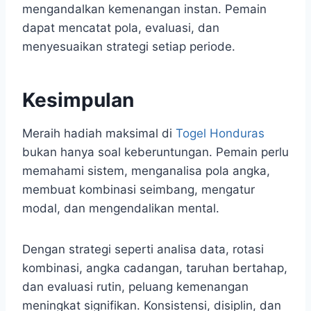
mengandalkan kemenangan instan. Pemain
dapat mencatat pola, evaluasi, dan
menyesuaikan strategi setiap periode.
Kesimpulan
Meraih hadiah maksimal di
Togel Honduras
bukan hanya soal keberuntungan. Pemain perlu
memahami sistem, menganalisa pola angka,
membuat kombinasi seimbang, mengatur
modal, dan mengendalikan mental.
Dengan strategi seperti analisa data, rotasi
kombinasi, angka cadangan, taruhan bertahap,
dan evaluasi rutin, peluang kemenangan
meningkat signifikan. Konsistensi, disiplin, dan