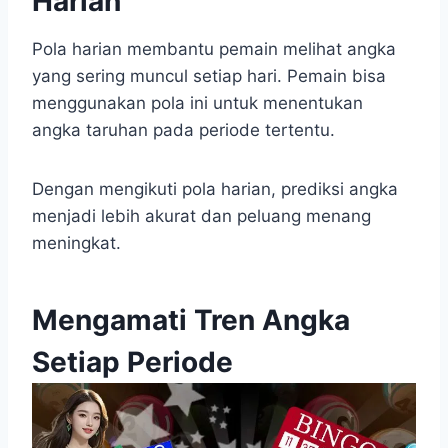
Harian
Pola harian membantu pemain melihat angka
yang sering muncul setiap hari. Pemain bisa
menggunakan pola ini untuk menentukan
angka taruhan pada periode tertentu.
Dengan mengikuti pola harian, prediksi angka
menjadi lebih akurat dan peluang menang
meningkat.
Mengamati Tren Angka
Setiap Periode