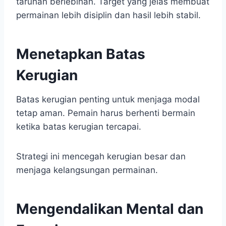
taruhan berlebihan. Target yang jelas membuat
permainan lebih disiplin dan hasil lebih stabil.
Menetapkan Batas
Kerugian
Batas kerugian penting untuk menjaga modal
tetap aman. Pemain harus berhenti bermain
ketika batas kerugian tercapai.
Strategi ini mencegah kerugian besar dan
menjaga kelangsungan permainan.
Mengendalikan Mental dan