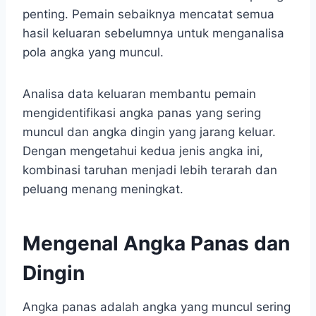
penting. Pemain sebaiknya mencatat semua
hasil keluaran sebelumnya untuk menganalisa
pola angka yang muncul.
Analisa data keluaran membantu pemain
mengidentifikasi angka panas yang sering
muncul dan angka dingin yang jarang keluar.
Dengan mengetahui kedua jenis angka ini,
kombinasi taruhan menjadi lebih terarah dan
peluang menang meningkat.
Mengenal Angka Panas dan
Dingin
Angka panas adalah angka yang muncul sering