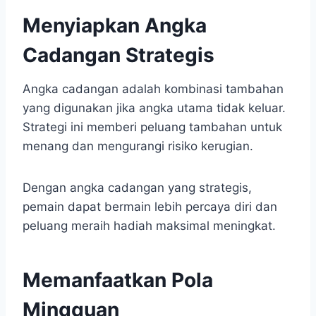
Menyiapkan Angka
Cadangan Strategis
Angka cadangan adalah kombinasi tambahan
yang digunakan jika angka utama tidak keluar.
Strategi ini memberi peluang tambahan untuk
menang dan mengurangi risiko kerugian.
Dengan angka cadangan yang strategis,
pemain dapat bermain lebih percaya diri dan
peluang meraih hadiah maksimal meningkat.
Memanfaatkan Pola
Mingguan