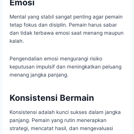
Emosi
Mental yang stabil sangat penting agar pemain
tetap fokus dan disiplin. Pemain harus sabar
dan tidak terbawa emosi saat menang maupun
kalah.
Pengendalian emosi mengurangi risiko
keputusan impulsif dan meningkatkan peluang
menang jangka panjang.
Konsistensi Bermain
Konsistensi adalah kunci sukses dalam jangka
panjang. Pemain yang rutin menerapkan
strategi, mencatat hasil, dan mengevaluasi