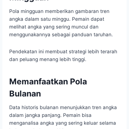
Pola mingguan memberikan gambaran tren
angka dalam satu minggu. Pemain dapat
melihat angka yang sering muncul dan
menggunakannya sebagai panduan taruhan.
Pendekatan ini membuat strategi lebih terarah
dan peluang menang lebih tinggi.
Memanfaatkan Pola
Bulanan
Data historis bulanan menunjukkan tren angka
dalam jangka panjang. Pemain bisa
menganalisa angka yang sering keluar selama