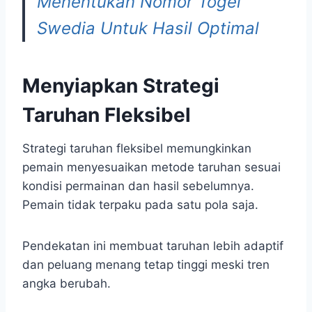
Menentukan Nomor Togel
Swedia Untuk Hasil Optimal
Menyiapkan Strategi
Taruhan Fleksibel
Strategi taruhan fleksibel memungkinkan
pemain menyesuaikan metode taruhan sesuai
kondisi permainan dan hasil sebelumnya.
Pemain tidak terpaku pada satu pola saja.
Pendekatan ini membuat taruhan lebih adaptif
dan peluang menang tetap tinggi meski tren
angka berubah.