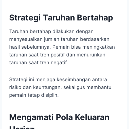
Strategi Taruhan Bertahap
Taruhan bertahap dilakukan dengan
menyesuaikan jumlah taruhan berdasarkan
hasil sebelumnya. Pemain bisa meningkatkan
taruhan saat tren positif dan menurunkan
taruhan saat tren negatif.
Strategi ini menjaga keseimbangan antara
risiko dan keuntungan, sekaligus membantu
pemain tetap disiplin.
Mengamati Pola Keluaran