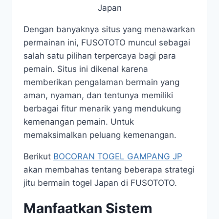
Dengan banyaknya situs yang menawarkan
permainan ini, FUSOTOTO muncul sebagai
salah satu pilihan terpercaya bagi para
pemain. Situs ini dikenal karena
memberikan pengalaman bermain yang
aman, nyaman, dan tentunya memiliki
berbagai fitur menarik yang mendukung
kemenangan pemain. Untuk
memaksimalkan peluang kemenangan.
Berikut
BOCORAN TOGEL GAMPANG JP
akan membahas tentang beberapa strategi
jitu bermain togel Japan di FUSOTOTO.
Manfaatkan Sistem