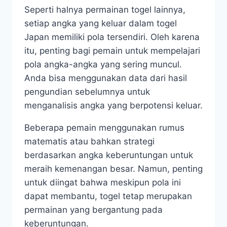
Seperti halnya permainan togel lainnya,
setiap angka yang keluar dalam togel
Japan memiliki pola tersendiri. Oleh karena
itu, penting bagi pemain untuk mempelajari
pola angka-angka yang sering muncul.
Anda bisa menggunakan data dari hasil
pengundian sebelumnya untuk
menganalisis angka yang berpotensi keluar.
Beberapa pemain menggunakan rumus
matematis atau bahkan strategi
berdasarkan angka keberuntungan untuk
meraih kemenangan besar. Namun, penting
untuk diingat bahwa meskipun pola ini
dapat membantu, togel tetap merupakan
permainan yang bergantung pada
keberuntungan.