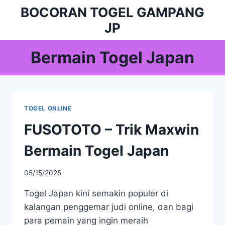
Skip
BOCORAN TOGEL GAMPANG
to
JP
content
Bermain Togel Japan
TOGEL ONLINE
FUSOTOTO – Trik Maxwin
Bermain Togel Japan
05/15/2025
Togel Japan kini semakin populer di
kalangan penggemar judi online, dan bagi
para pemain yang ingin meraih