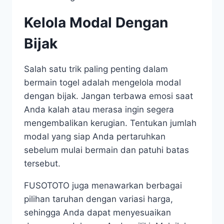
Kelola Modal Dengan
Bijak
Salah satu trik paling penting dalam
bermain togel adalah mengelola modal
dengan bijak. Jangan terbawa emosi saat
Anda kalah atau merasa ingin segera
mengembalikan kerugian. Tentukan jumlah
modal yang siap Anda pertaruhkan
sebelum mulai bermain dan patuhi batas
tersebut.
FUSOTOTO juga menawarkan berbagai
pilihan taruhan dengan variasi harga,
sehingga Anda dapat menyesuaikan