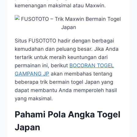
kemenangan maksimal atau Maxwin.
Situs FUSOTOTO hadir dengan berbagai
kemudahan dan peluang besar. Jika Anda
tertarik untuk meraih keuntungan dari
permainan ini, berikut
BOCORAN TOGEL
GAMPANG JP
akan membahas tentang
beberapa trik bermain togel Japan yang
dapat membantu Anda memperoleh hasil
yang maksimal.
Pahami Pola Angka Togel
Japan