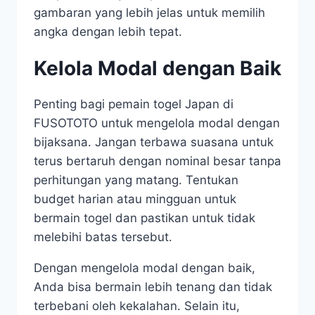
gambaran yang lebih jelas untuk memilih
angka dengan lebih tepat.
Kelola Modal dengan Baik
Penting bagi pemain togel Japan di
FUSOTOTO untuk mengelola modal dengan
bijaksana. Jangan terbawa suasana untuk
terus bertaruh dengan nominal besar tanpa
perhitungan yang matang. Tentukan
budget harian atau mingguan untuk
bermain togel dan pastikan untuk tidak
melebihi batas tersebut.
Dengan mengelola modal dengan baik,
Anda bisa bermain lebih tenang dan tidak
terbebani oleh kekalahan. Selain itu,