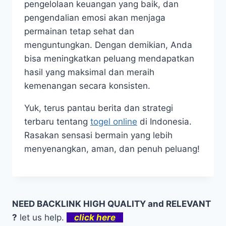
pengelolaan keuangan yang baik, dan
pengendalian emosi akan menjaga
permainan tetap sehat dan
menguntungkan. Dengan demikian, Anda
bisa meningkatkan peluang mendapatkan
hasil yang maksimal dan meraih
kemenangan secara konsisten.
Yuk, terus pantau berita dan strategi
terbaru tentang
togel online
di Indonesia.
Rasakan sensasi bermain yang lebih
menyenangkan, aman, dan penuh peluang!
NEED BACKLINK HIGH QUALITY and RELEVANT
?
let us help.
click here