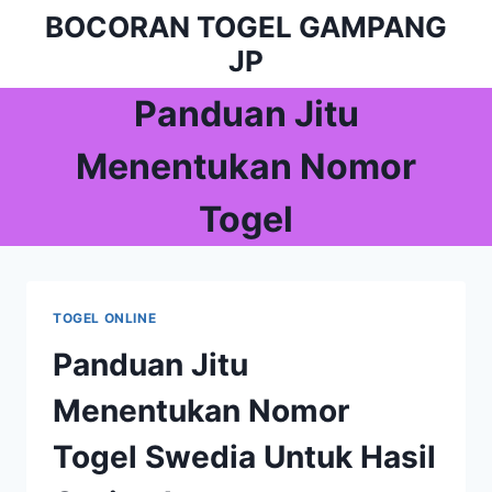
Skip
BOCORAN TOGEL GAMPANG
to
JP
content
Panduan Jitu
Menentukan Nomor
Togel
TOGEL ONLINE
Panduan Jitu
Menentukan Nomor
Togel Swedia Untuk Hasil