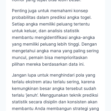
Penting juga untuk memahami konsep
probabilitas dalam prediksi angka togel.
Setiap angka memiliki peluang tertentu
untuk keluar, dan analisis statistik
membantu mengidentifikasi angka-angka
yang memiliki peluang lebih tinggi. Dengan
mengetahui angka mana yang paling sering
muncul, pemain bisa memprioritaskan
pilihan mereka berdasarkan data ini.
Jangan lupa untuk menghindari pola yang
terlalu ekstrem atau terlalu sering, karena
kemungkinan besar angka tersebut sudah
terlalu ‘jenuh’. Menggunakan teknik prediksi
statistik secara disiplin dan konsisten akan
membantu Anda membangun strategi yang