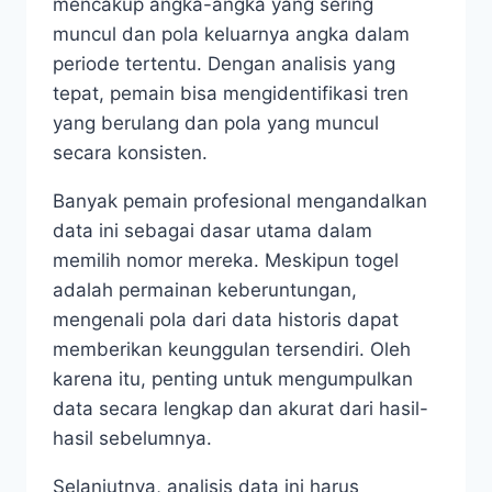
mencakup angka-angka yang sering
muncul dan pola keluarnya angka dalam
periode tertentu. Dengan analisis yang
tepat, pemain bisa mengidentifikasi tren
yang berulang dan pola yang muncul
secara konsisten.
Banyak pemain profesional mengandalkan
data ini sebagai dasar utama dalam
memilih nomor mereka. Meskipun togel
adalah permainan keberuntungan,
mengenali pola dari data historis dapat
memberikan keunggulan tersendiri. Oleh
karena itu, penting untuk mengumpulkan
data secara lengkap dan akurat dari hasil-
hasil sebelumnya.
Selanjutnya, analisis data ini harus