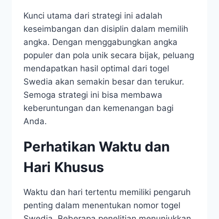
Kunci utama dari strategi ini adalah
keseimbangan dan disiplin dalam memilih
angka. Dengan menggabungkan angka
populer dan pola unik secara bijak, peluang
mendapatkan hasil optimal dari togel
Swedia akan semakin besar dan terukur.
Semoga strategi ini bisa membawa
keberuntungan dan kemenangan bagi
Anda.
Perhatikan Waktu dan
Hari Khusus
Waktu dan hari tertentu memiliki pengaruh
penting dalam menentukan nomor togel
Swedia. Beberapa penelitian menunjukkan