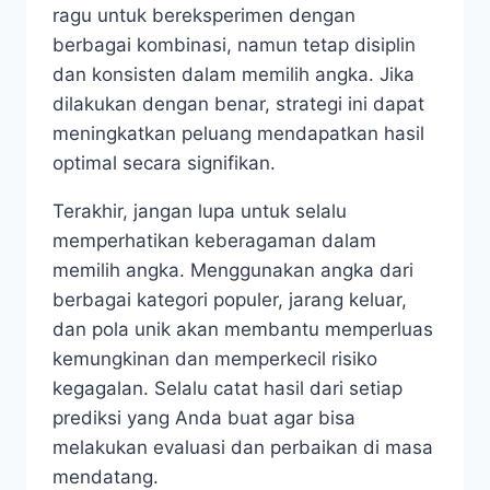
ragu untuk bereksperimen dengan
berbagai kombinasi, namun tetap disiplin
dan konsisten dalam memilih angka. Jika
dilakukan dengan benar, strategi ini dapat
meningkatkan peluang mendapatkan hasil
optimal secara signifikan.
Terakhir, jangan lupa untuk selalu
memperhatikan keberagaman dalam
memilih angka. Menggunakan angka dari
berbagai kategori populer, jarang keluar,
dan pola unik akan membantu memperluas
kemungkinan dan memperkecil risiko
kegagalan. Selalu catat hasil dari setiap
prediksi yang Anda buat agar bisa
melakukan evaluasi dan perbaikan di masa
mendatang.