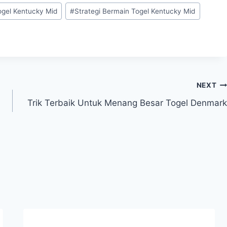
ogel Kentucky Mid
#
Strategi Bermain Togel Kentucky Mid
NEXT
Trik Terbaik Untuk Menang Besar Togel Denmark