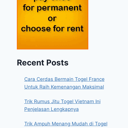
Recent Posts
Cara Cerdas Bermain Togel France
Untuk Raih Kemenangan Maksimal
Trik Rumus Jitu Togel Vietnam Ini
Penjelasan Lengkapnya
Trik Ampuh Menang Mudah di Togel