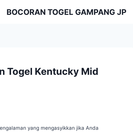
BOCORAN TOGEL GAMPANG JP
n Togel Kentucky Mid
pengalaman yang mengasyikkan jika Anda