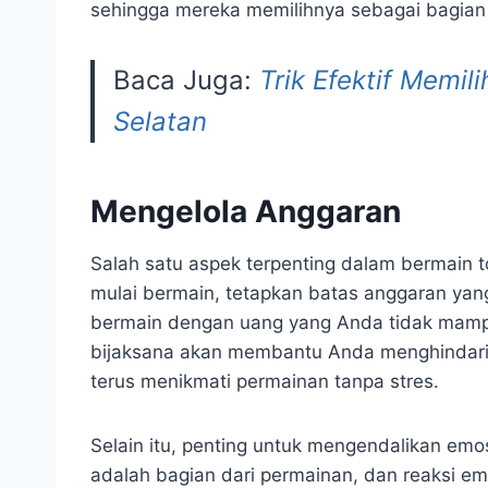
sehingga mereka memilihnya sebagai bagian 
Baca Juga:
Trik Efektif Memil
Selatan
Mengelola Anggaran
Salah satu aspek terpenting dalam bermain 
mulai bermain, tetapkan batas anggaran yang
bermain dengan uang yang Anda tidak mamp
bijaksana akan membantu Anda menghindari
terus menikmati permainan tanpa stres.
Selain itu, penting untuk mengendalikan em
adalah bagian dari permainan, dan reaksi 