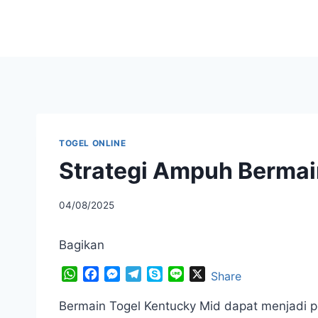
Skip
to
content
TOGEL ONLINE
Strategi Ampuh Bermai
By
04/08/2025
admin6399appxz
Bagikan
W
F
M
T
S
L
X
Share
h
a
e
e
k
i
a
c
s
l
y
n
Bermain Togel Kentucky Mid dapat menjadi 