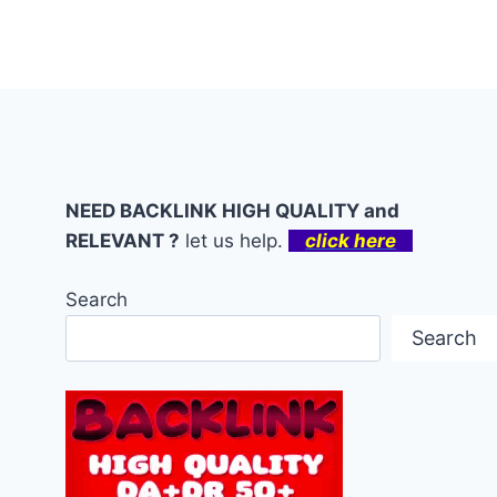
NEED BACKLINK HIGH QUALITY and
RELEVANT ?
let us help.
click here
Search
Search