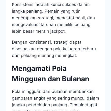
Konsistensi adalah kunci sukses dalam
jangka panjang. Pemain yang rutin
menerapkan strategi, mencatat hasil, dan
mengevaluasi taruhan memiliki peluang
lebih besar meraih jackpot.
Dengan konsistensi, strategi dapat
disesuaikan dengan pola keluaran terbaru
dan peluang menang meningkat.
Mengamati Pola
Mingguan dan Bulanan
Pola mingguan dan bulanan memberikan
gambaran angka yang sering muncul dalam
jangka pendek dan panjang. Pemain dapat