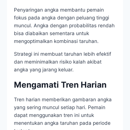
Penyaringan angka membantu pemain
fokus pada angka dengan peluang tinggi
muncul. Angka dengan probabilitas rendah
bisa diabaikan sementara untuk
mengoptimalkan kombinasi taruhan.
Strategi ini membuat taruhan lebih efektif
dan meminimalkan risiko kalah akibat
angka yang jarang keluar.
Mengamati Tren Harian
Tren harian memberikan gambaran angka
yang sering muncul setiap hari. Pemain
dapat menggunakan tren ini untuk
menentukan angka taruhan pada periode