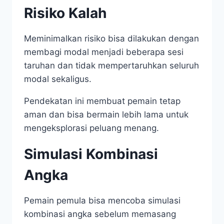
Risiko Kalah
Meminimalkan risiko bisa dilakukan dengan
membagi modal menjadi beberapa sesi
taruhan dan tidak mempertaruhkan seluruh
modal sekaligus.
Pendekatan ini membuat pemain tetap
aman dan bisa bermain lebih lama untuk
mengeksplorasi peluang menang.
Simulasi Kombinasi
Angka
Pemain pemula bisa mencoba simulasi
kombinasi angka sebelum memasang