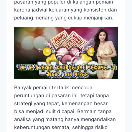
pasaran yang populer di kalangan pemain
karena jadwal keluaran yang konsisten dan
peluang menang yang cukup menjanjikan.
Banyak pemain tertarik mencoba
peruntungan di pasaran ini, tetapi tanpa
strategi yang tepat, kemenangan besar
bisa menjadi sulit dicapai. Bermain tanpa
analisa yang matang hanya mengandalkan
keberuntungan semata, sehingga risiko