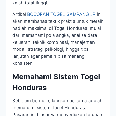
kalah total tinggi.
Artikel
BOCORAN TOGEL GAMPANG JP
ini
akan membahas taktik praktis untuk meraih
hadiah maksimal di Togel Honduras, mulai
dari memahami pola angka, analisa data
keluaran, teknik kombinasi, manajemen
modal, strategi psikologi, hingga tips
lanjutan agar pemain bisa menang
konsisten.
Memahami Sistem Togel
Honduras
Sebelum bermain, langkah pertama adalah
memahami sistem Togel Honduras.
Pasaran ini biasanya menyediakan taruhan