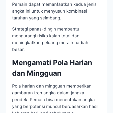
Pemain dapat memanfaatkan kedua jenis
angka ini untuk menyusun kombinasi
taruhan yang seimbang.
Strategi panas-dingin membantu
mengurangi risiko kalah total dan
meningkatkan peluang meraih hadiah
besar.
Mengamati Pola Harian
dan Mingguan
Pola harian dan mingguan memberikan
gambaran tren angka dalam jangka
pendek. Pemain bisa menentukan angka
yang berpotensi muncul berdasarkan hasil