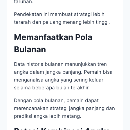
taruhan.
Pendekatan ini membuat strategi lebih
terarah dan peluang menang lebih tinggi.
Memanfaatkan Pola
Bulanan
Data historis bulanan menunjukkan tren
angka dalam jangka panjang. Pemain bisa
menganalisa angka yang sering keluar
selama beberapa bulan terakhir.
Dengan pola bulanan, pemain dapat
merencanakan strategi jangka panjang dan
prediksi angka lebih matang.