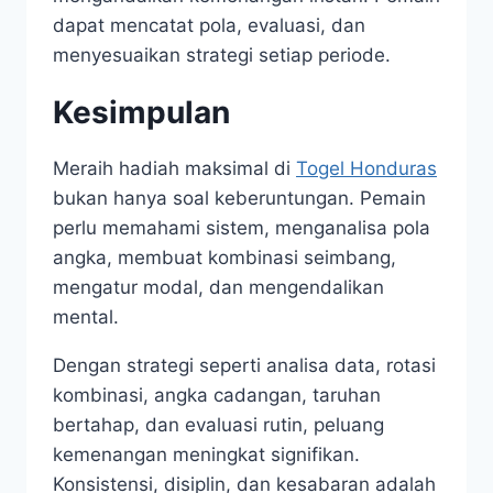
dapat mencatat pola, evaluasi, dan
menyesuaikan strategi setiap periode.
Kesimpulan
Meraih hadiah maksimal di
Togel Honduras
bukan hanya soal keberuntungan. Pemain
perlu memahami sistem, menganalisa pola
angka, membuat kombinasi seimbang,
mengatur modal, dan mengendalikan
mental.
Dengan strategi seperti analisa data, rotasi
kombinasi, angka cadangan, taruhan
bertahap, dan evaluasi rutin, peluang
kemenangan meningkat signifikan.
Konsistensi, disiplin, dan kesabaran adalah