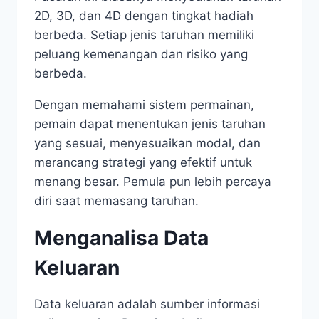
2D, 3D, dan 4D dengan tingkat hadiah
berbeda. Setiap jenis taruhan memiliki
peluang kemenangan dan risiko yang
berbeda.
Dengan memahami sistem permainan,
pemain dapat menentukan jenis taruhan
yang sesuai, menyesuaikan modal, dan
merancang strategi yang efektif untuk
menang besar. Pemula pun lebih percaya
diri saat memasang taruhan.
Menganalisa Data
Keluaran
Data keluaran adalah sumber informasi