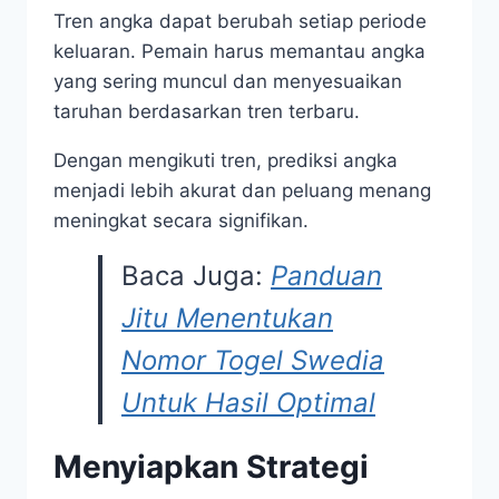
Tren angka dapat berubah setiap periode
keluaran. Pemain harus memantau angka
yang sering muncul dan menyesuaikan
taruhan berdasarkan tren terbaru.
Dengan mengikuti tren, prediksi angka
menjadi lebih akurat dan peluang menang
meningkat secara signifikan.
Baca Juga:
Panduan
Jitu Menentukan
Nomor Togel Swedia
Untuk Hasil Optimal
Menyiapkan Strategi