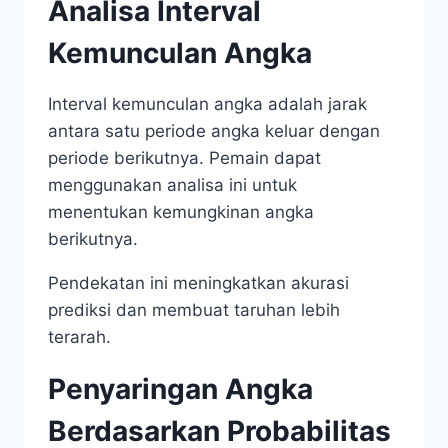
Analisa Interval
Kemunculan Angka
Interval kemunculan angka adalah jarak
antara satu periode angka keluar dengan
periode berikutnya. Pemain dapat
menggunakan analisa ini untuk
menentukan kemungkinan angka
berikutnya.
Pendekatan ini meningkatkan akurasi
prediksi dan membuat taruhan lebih
terarah.
Penyaringan Angka
Berdasarkan Probabilitas