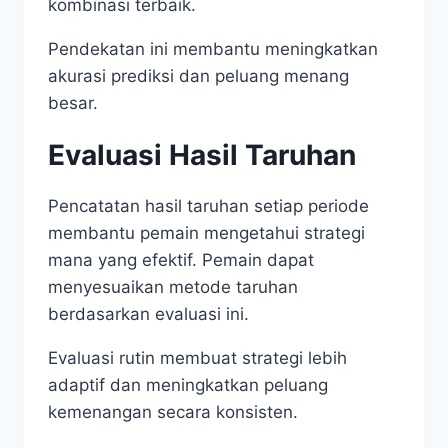
kombinasi terbaik.
Pendekatan ini membantu meningkatkan
akurasi prediksi dan peluang menang
besar.
Evaluasi Hasil Taruhan
Pencatatan hasil taruhan setiap periode
membantu pemain mengetahui strategi
mana yang efektif. Pemain dapat
menyesuaikan metode taruhan
berdasarkan evaluasi ini.
Evaluasi rutin membuat strategi lebih
adaptif dan meningkatkan peluang
kemenangan secara konsisten.