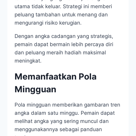
utama tidak keluar. Strategi ini memberi
peluang tambahan untuk menang dan
mengurangi risiko kerugian.
Dengan angka cadangan yang strategis,
pemain dapat bermain lebih percaya diri
dan peluang meraih hadiah maksimal
meningkat.
Memanfaatkan Pola
Mingguan
Pola mingguan memberikan gambaran tren
angka dalam satu minggu. Pemain dapat
melihat angka yang sering muncul dan
menggunakannya sebagai panduan