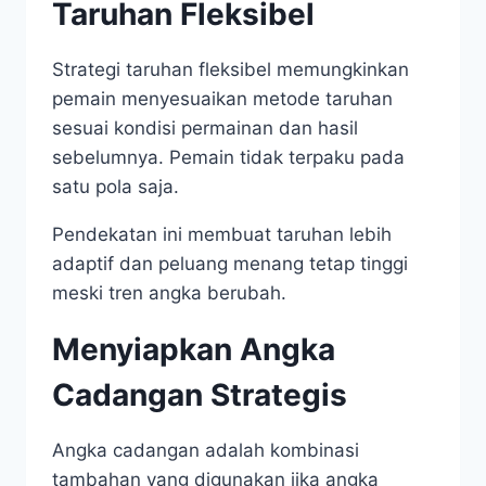
Taruhan Fleksibel
Strategi taruhan fleksibel memungkinkan
pemain menyesuaikan metode taruhan
sesuai kondisi permainan dan hasil
sebelumnya. Pemain tidak terpaku pada
satu pola saja.
Pendekatan ini membuat taruhan lebih
adaptif dan peluang menang tetap tinggi
meski tren angka berubah.
Menyiapkan Angka
Cadangan Strategis
Angka cadangan adalah kombinasi
tambahan yang digunakan jika angka