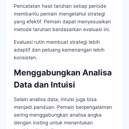
Pencatatan hasil taruhan setiap periode
membantu pemain mengetahui strategi
yang efektif. Pemain dapat menyesuaikan
metode taruhan berdasarkan evaluasi ini.
Evaluasi rutin membuat strategi lebih
adaptif dan peluang kemenangan lebih
konsisten.
Menggabungkan Analisa
Data dan Intuisi
Selain analisa data, intuisi juga bisa
menjadi panduan. Pemain berpengalaman
sering menggabungkan analisa angka
dengan insting untuk menentukan