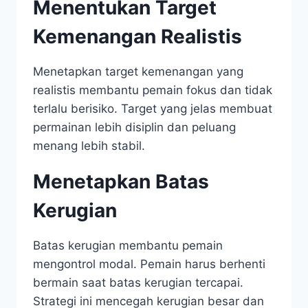
Menentukan Target
Kemenangan Realistis
Menetapkan target kemenangan yang
realistis membantu pemain fokus dan tidak
terlalu berisiko. Target yang jelas membuat
permainan lebih disiplin dan peluang
menang lebih stabil.
Menetapkan Batas
Kerugian
Batas kerugian membantu pemain
mengontrol modal. Pemain harus berhenti
bermain saat batas kerugian tercapai.
Strategi ini mencegah kerugian besar dan